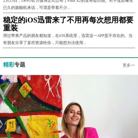
2月25日，OPPO官方微博正式公布了Find X2的发布会日期。对于这款曝光
已久的旗舰机来说，可谓是带着不少...
稳定的iOS迅雷来了不用再每次想用都要
重装
用过苹果产品的朋友都知道，在iOS系统里，迅雷这一APP是不存在的。当
有朋友分享了某些资源给你，只能想办法使用...
精彩
专题
更多>>