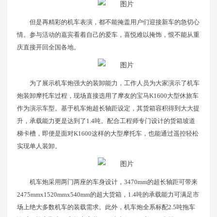
但是再精彩的机车表演，都不能掩盖用户们迎接新车的急切心
情。参与活动的嘉宾看着自己的爱车，喜悦难以掩饰，恨不能从重
庆直接开回全国各地。
为了展示机车炮强大的装卸能力，工作人员为大家演示了机车
炮装卸摩托车过程，现场直接选用了摩友的宝马K1600大型休旅车
作为演示车型。基于机车炮超长轴距设定，其货箱容积得到大大提
升，承载能力更是达到了1.4吨。配合工程师专门设计的货箱坡道
梯卡槽，即便是面对K1600这样的大型摩托车，也能通过遥控轻松
实现单人装卸。
机车炮采用两门两座的车身设计，3470mm的超长轴距可带来
2475mmx1520mmx540mm的超大货箱，1.4吨的承载能力可满足市
场上绝大多数机车的装载需求。此外，机车炮全系标配2.5吨拖车