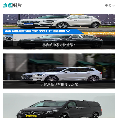
热点
图片
更多>>
林肯航海家对比途昂X
大优惠豪华车推荐，沃尔