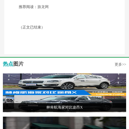
推荐阅读：
旗龙网
（正文已结束）
热点
图片
更多>>
林肯航海家对比途昂X