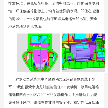
排放标准，在低负荷扭矩、全功率段燃耗、维护保养便利
性、环保低碳等指标上，均有着优异的表现。即使在汹涌
的海域中，mtu发动机也能保证该风电运维船迅速、安全
地从陆地到达风电场。
罗罗动力系统大中华区移动式应用销售副总裁丁少
军
：“
我们很荣幸澳龙船艇能信任
mtu发动机，该风电运维
船选择两台mtu12V2000M86发动机作为主推进动力，能
充分保证风电运维船在作业时的安全性、稳定性以及低油