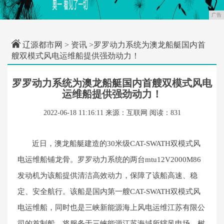
广告
辽源都市网
>
资讯
>罗罗动力系统为澳龙船艇国内首
艘双模式风电运维船提供强劲动力！
罗罗动力系统为澳龙船艇国内首艘双模式风电
运维船提供强劲动力！
2022-06-18 11:16:11
来源：互联网
阅读：831
近日，澳龙船艇建造的30米级CAT-SWATH双模式风
电运维船铺龙骨。罗罗动力系统的两台mtu12V2000M86
发动机为该船提供清洁高效动力，保障了该船高速、稳
定、安全航行。该船是国内第一艘CAT-SWATH双模式风
电运维船，同时也是三峡新能源海上风电运维江苏有限公
司的首制船，将服务于三峡能源江苏海域所辖风电场，树