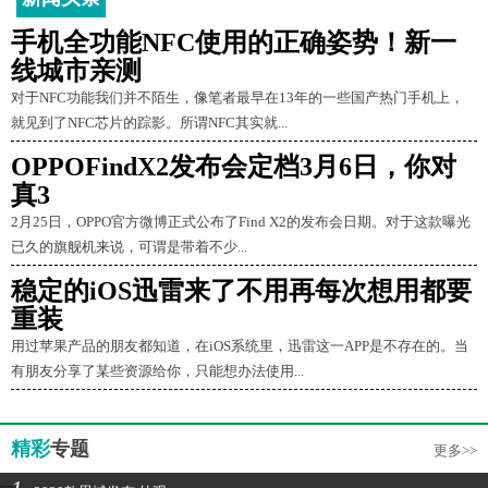
手机全功能NFC使用的正确姿势！新一
线城市亲测
对于NFC功能我们并不陌生，像笔者最早在13年的一些国产热门手机上，
就见到了NFC芯片的踪影。所谓NFC其实就...
OPPOFindX2发布会定档3月6日，你对
真3
2月25日，OPPO官方微博正式公布了Find X2的发布会日期。对于这款曝光
已久的旗舰机来说，可谓是带着不少...
稳定的iOS迅雷来了不用再每次想用都要
重装
用过苹果产品的朋友都知道，在iOS系统里，迅雷这一APP是不存在的。当
有朋友分享了某些资源给你，只能想办法使用...
精彩
专题
更多>>