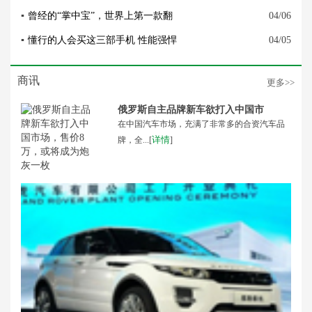
▪
曾经的“掌中宝”，世界上第一款翻
04/06
▪
懂行的人会买这三部手机 性能强悍
04/05
商讯
更多>>
俄罗斯自主品牌新车欲打入中国市
在中国汽车市场，充满了非常多的合资汽车品
详情
牌，全...[
]