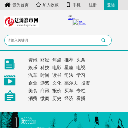
设为首页
加入收藏
手机
注册
登陆
资讯
财经
焦点
推荐
头条
娱乐
科技
电影
星座
电视
汽车
时尚
读书
司法
学习
企业
游戏
文化
高尔夫
投资
美食
商讯
报价
买车
专栏
消费
微商
历史
经济
看播