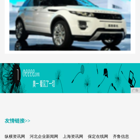
广告
友情链接>>
纵横资讯网
河北企业新闻网
上海资讯网
保定在线网
齐鲁信息