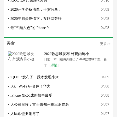
▪
iQOO 3对比荣耀V30 Pr
04/10
▪
2020开学必备清单，干货分享，
04/09
▪
2020年肺炎疫情下，互联网等行
04/08
▪
最“五颜六色”的iPhone 9
04/08
美食
更多>>
2020款思域发布 外观内饰小
日前，本田在海外推出了2020款思域车型，新
详情
车...[
]
▪
iQOO 3发布了，我才发现小米
04/09
▪
5G、Wi-Fi 6+合体！华为
04/08
▪
iPhone XR又成新报告最受
04/08
▪
大公司晨读：富士康郑州推出返岗激
04/07
▪
人民币也要消毒了
04/07