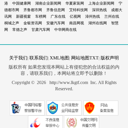
港
中国健康网
湖南企业新闻网
华夏家装网
上海企业新闻网
宁
德都市网
齐鲁都市网
齐鲁信息网
艾特科技网
深圳热线
成都大
讯网
新疆视窗
车榜网
广东在线
亿视网
漳州热线
兰州在线
桐城之声
金银资讯网
安徽汽车网
南昌网视
湖州在线网
智慧
网
常德之声
甘肃汽车网
中华网商在线
关于我们
联系我们
XML地图
网站地图
TXT
版权声明
|
|
|
|
版权所有 如果您发现本网站上有侵犯您的合法权益的内
容，请联系我们，本网站将立即予以删除！
Copyright © 2026 http://www.lkgtf.com Inc. All Rights
Reserved.