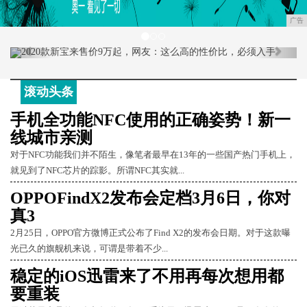
广告
Previous
Next
滚动头条
手机全功能NFC使用的正确姿势！新一
线城市亲测
对于NFC功能我们并不陌生，像笔者最早在13年的一些国产热门手机上，
就见到了NFC芯片的踪影。所谓NFC其实就...
OPPOFindX2发布会定档3月6日，你对
真3
2月25日，OPPO官方微博正式公布了Find X2的发布会日期。对于这款曝
光已久的旗舰机来说，可谓是带着不少...
稳定的iOS迅雷来了不用再每次想用都
要重装