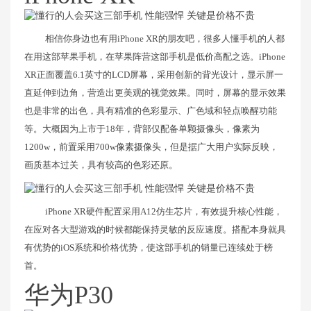
相信你身边也有用iPhone XR的朋友吧，很多人懂手机的人都
在用这部苹果手机，在苹果阵营这部手机是低价高配之选。iPhone
XR正面覆盖6.1英寸的LCD屏幕，采用创新的背光设计，显示屏一
直延伸到边角，营造出更美观的视觉效果。同时，屏幕的显示效果
也是非常的出色，具有精准的色彩显示、广色域和轻点唤醒功能
等。大概因为上市于18年，背部仅配备单颗摄像头，像素为
1200w，前置采用700w像素摄像头，但是据广大用户实际反映，
画质基本过关，具有较高的色彩还原。
iPhone XR硬件配置采用A12仿生芯片，有效提升核心性能，
在应对各大型游戏的时候都能保持灵敏的反应速度。搭配本身就具
有优势的iOS系统和价格优势，使这部手机的销量已连续处于榜
首。
华为P30