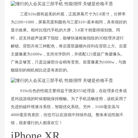
三星S10e拥有超美的外观，正面屏幕尺寸为5.8英寸，分辨率
为2280×1080，屏幕亮度和颜色与三星S10+基本相同，具有很好的
显示效果。相对比现代手机的大屏，5.8英寸倒显得很别致。同
时，还支持超声波屏下指纹，能够快速检验指纹的3D纹理并进行
解锁。背部共有三种配色，将后置双摄横向排列在背部上方。后置
主摄像素为1600w，支持光学防抖，并搭配123度超广角摄像头。
广角足够宽，只是边缘部分会稍有变形。前置像素为1000w，与旗
舰级别的相机相比还是有差距的。
S10e出色的性能主要得益于骁龙855处理器，在处理多任务或
是对战游戏的时候都能保持顺畅。为了手机流畅使用，该机采用了
先进的碳纤维液冷系统，智能优化系统。另外，3100毫安虽与
4000毫安有差距，但也可以在游戏中持续作战。整体来说性能不
错，很多懂行的人都喜欢它！
iPhone XR