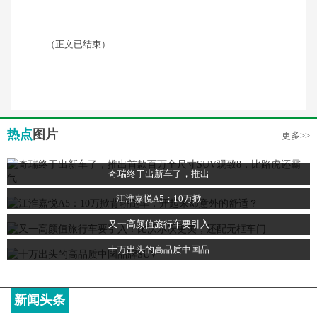
（正文已结束）
热点
图片
更多>>
奇瑞终于出新车了，推出
江淮嘉悦A5：10万掀
又一高颜值旅行车要引入
十万出头的高品质中国品
新闻头条