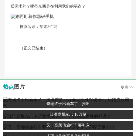
质需求的？哪些东西是在利用我们的弱点？
推荐阅读：
苹果8性能
（正文已结束）
热点
图片
更多>>
奇瑞终于出新车了，推出
江淮嘉悦A5：10万掀
又一高颜值旅行车要引入