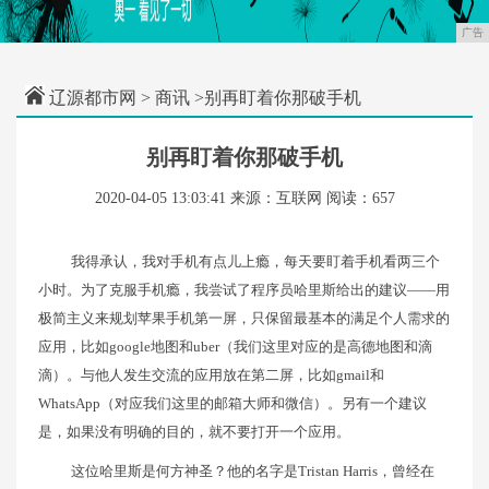
广告
辽源都市网
>
商讯
>别再盯着你那破手机
别再盯着你那破手机
2020-04-05 13:03:41
来源：互联网
阅读：657
我得承认，我对手机有点儿上瘾，每天要盯着手机看两三个
小时。为了克服手机瘾，我尝试了程序员哈里斯给出的建议——用
极简主义来规划苹果手机第一屏，只保留最基本的满足个人需求的
应用，比如google地图和uber（我们这里对应的是高德地图和滴
滴）。与他人发生交流的应用放在第二屏，比如gmail和
WhatsApp（对应我们这里的邮箱大师和微信）。另有一个建议
是，如果没有明确的目的，就不要打开一个应用。
这位哈里斯是何方神圣？他的名字是Tristan Harris，曾经在