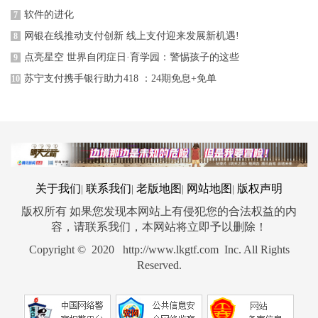
软件的进化
7
网银在线推动支付创新 线上支付迎来发展新机遇!
8
点亮星空 世界自闭症日·育学园：警惕孩子的这些
9
苏宁支付携手银行助力418 ：24期免息+免单
10
关于我们
联系我们
老版地图
网站地图
版权声明
|
|
|
|
版权所有 如果您发现本网站上有侵犯您的合法权益的内
容，请联系我们，本网站将立即予以删除！
Copyright © 2020 http://www.lkgtf.com Inc. All Rights
Reserved.