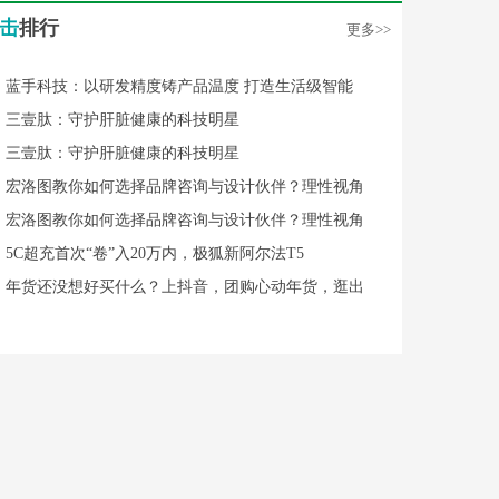
击
排行
更多>>
蓝手科技：以研发精度铸产品温度 打造生活级智能
三壹肽：守护肝脏健康的科技明星
三壹肽：守护肝脏健康的科技明星
宏洛图教你如何选择品牌咨询与设计伙伴？理性视角
宏洛图教你如何选择品牌咨询与设计伙伴？理性视角
5C超充首次“卷”入20万内，极狐新阿尔法T5
年货还没想好买什么？上抖音，团购心动年货，逛出