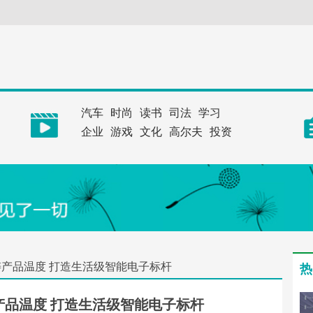
汽车
时尚
读书
司法
学习
企业
游戏
文化
高尔夫
投资
产品温度 打造生活级智能电子标杆
热
品温度 打造生活级智能电子标杆