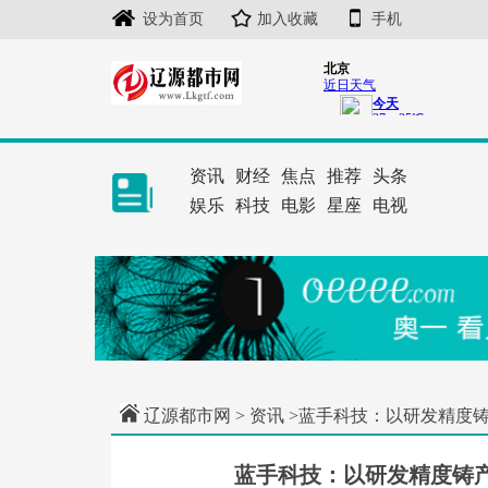
设为首页
加入收藏
手机
资讯
财经
焦点
推荐
头条
娱乐
科技
电影
星座
电视
辽源都市网
>
资讯
>蓝手科技：以研发精度铸
蓝手科技：以研发精度铸产