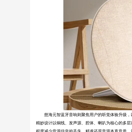
慈海元智蓝牙音响则聚焦用户的听觉体验升级，
精妙设计以铜线、发声源、腔体、喇叭为核心的多层
程度减少音源信息的丢失，精准还原音源本真音质，让