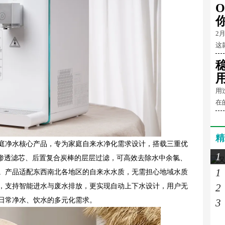
O
2
这
用
在
精
庭净水核心产品，专为家庭自来水净化需求设计，搭载三重优
1
反渗透滤芯、后置复合炭棒的层层过滤，可高效去除水中余氯、
1
。产品适配东西南北各地区的自来水水质，无需担心地域水质
2
，支持智能进水与废水排放，更实现自动上下水设计，用户无
日常净水、饮水的多元化需求。
3