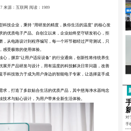
17
来源：互联网
阅读：1989
科技企业，秉持 “用研发的精度，换你生活的温度” 的核心发
求的优质电子产品。自创立以来，企业始终坚守研发初心，拒
磨，从电路设计到程序编写，每一个环节都经过严苛测试，只
，感受极致的使用体验。
核心，摒弃“让用户适应设备” 的行业通病，创新性将传统养生
扰展开产品研发与设计，用有温度的科技解决日常问题，改善
蓝手科技致力于成为用户身边的智能电子专家，让选择蓝手成
需求，打造了多款贴合生活的优质产品，其中慈海净水器纯念
核技术与贴心设计，为用户带来全新生活体验。
对
手