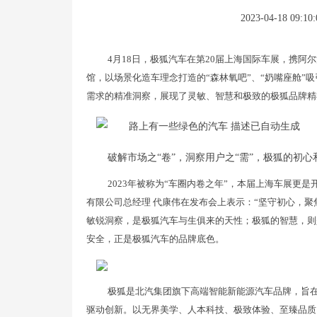
2023-04-18 09:10:
4月18日，极狐汽车在第20届上海国际车展，携阿
馆，以场景化造车理念打造的“森林氧吧”、“奶嘴座舱”
需求的精准洞察，展现了灵敏、智慧和极致的极狐品牌精神
破解市场之“卷”，洞察用户之“需”，极狐的初心
2023年被称为“车圈内卷之年”，本届上海车展更
有限公司总经理 代康伟在发布会上表示：“坚守初心，
敏锐洞察，是极狐汽车与生俱来的天性；极狐的智慧，则
安全，正是极狐汽车的品牌底色。
极狐是北汽集团旗下高端智能新能源汽车品牌，旨
驱动创新。以无界美学、人本科技、极致体验、至臻品质，