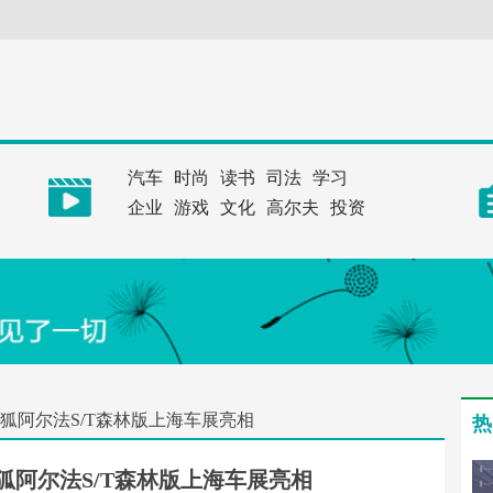
汽车
时尚
读书
司法
学习
企业
游戏
文化
高尔夫
投资
极狐阿尔法S/T森林版上海车展亮相
热
狐阿尔法S/T森林版上海车展亮相