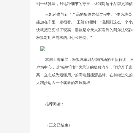
到一丝异味，对这种细节的守护，让我对这个品牌更加信
王凯还参与到了产品的集体共创过程中。“作为演员
能加在车里一定很赞。”王凯介绍到：“没想到这么一个
快就把它变成了现实，那就是今天大家看到的阿尔法S森
极狐对用户需求的用心和热忱。”
本届上海车展，极狐汽车以品牌内涵的全新解读、
户为中心，以“极智守护”为承诺的极狐汽车，守护万千
案，立志成为最懂用户的高端新能源品牌。在持续进化的
大踏步迈入一个崭新的发展阶段。
推荐阅读：
（正文已结束）