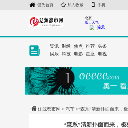
设为首页
加入收藏
手机
资讯
财经
焦点
推荐
头条
娱乐
科技
电影
星座
电视
辽源都市网
>
汽车
>“森系”清新扑面而来，
“森系”清新扑面而来，极