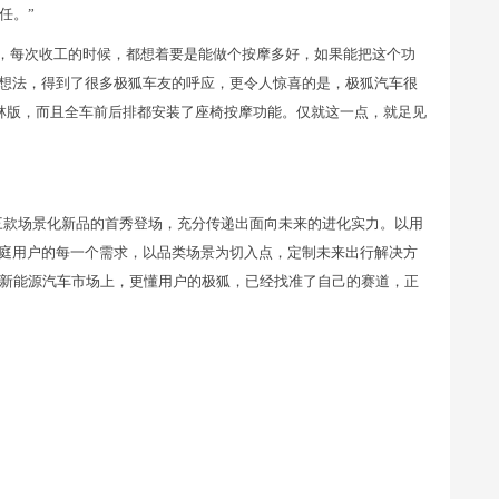
任。”
，每次收工的时候，都想着要是能做个按摩多好，如果能把这个功
小想法，得到了很多极狐车友的呼应，更令人惊喜的是，极狐汽车很
林版，而且全车前后排都安装了座椅按摩功能。仅就这一点，就足见
三款场景化新品的首秀登场，充分传递出面向未来的进化实力。以用
家庭用户的每一个需求，以品类场景为切入点，定制未来出行解决方
新能源汽车市场上，更懂用户的极狐，已经找准了自己的赛道，正