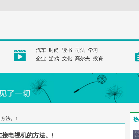
汽车
时尚
读书
司法
学习
企业
游戏
文化
高尔夫
投资
方法。!
热
连接电视机的方法。!