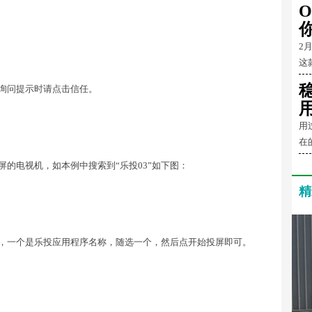
O
2
这
询问提示时请点击信任。
用
在
的电视机，如本例中搜索到“乐投03”如下图：
精
牌，一个是乐投应用程序名称，随选一个，然后点开始投屏即可。