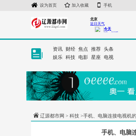
设为首页
加入收藏
手机
资讯
财经
焦点
推荐
头条
娱乐
科技
电影
星座
电视
辽源都市网
>
科技
>手机、电脑连接电视机的
手机、电脑