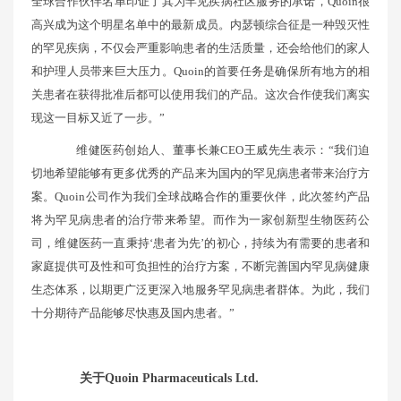
全球合作伙伴名单印证了其为罕见疾病社区服务的承诺，Quoin很
高兴成为这个明星名单中的最新成员。内瑟顿综合征是一种毁灭性
的罕见疾病，不仅会严重影响患者的生活质量，还会给他们的家人
和护理人员带来巨大压力。Quoin的首要任务是确保所有地方的相
关患者在获得批准后都可以使用我们的产品。这次合作使我们离实
现这一目标又近了一步。”
维健医药创始人、董事长兼CEO王威先生表示：“我们迫
切地希望能够有更多优秀的产品来为国内的罕见病患者带来治疗方
案。Quoin公司作为我们全球战略合作的重要伙伴，此次签约产品
将为罕见病患者的治疗带来希望。而作为一家创新型生物医药公
司，维健医药一直秉持‘患者为先’的初心，持续为有需要的患者和
家庭提供可及性和可负担性的治疗方案，不断完善国内罕见病健康
生态体系，以期更广泛更深入地服务罕见病患者群体。为此，我们
十分期待产品能够尽快惠及国内患者。”
关于Quoin Pharmaceuticals Ltd.