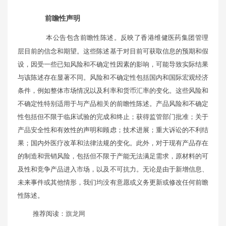
前瞻性声明
本公告包含前瞻性陈述。反映了香港维健医药集团管理
层目前的信念和期望。这些陈述基于对目前可获取信息的预期和假
设，因受一些已知风险和不确定性因素的影响，可能导致实际结果
与该陈述存在显著不同。风险和不确定性包括国内和国际宏观经济
条件，例如整体市场情况以及利率和货币汇率的变化。这些风险和
不确定性特别适用于与产品相关的前瞻性陈述。产品风险和不确定
性包括但不限于临床试验的完成和终止；获得监管部门批准；关于
产品安全性和有效性的声明和顾虑；技术进展；重大诉讼的不利结
果；国内外医疗改革和法律法规的变化。此外，对于现有产品存在
的制造和营销风险，包括但不限于产能无法满足需求，原材料的可
及性和竞争产品进入市场，以及不可抗力。无论是由于新增信息、
未来事件或其他情形，我们均没有意愿或义务更新或修改任何前瞻
性陈述。
推荐阅读：
旗龙网