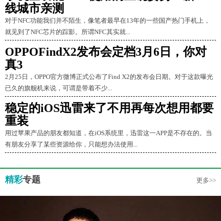
线城市亲测
对于NFC功能我们并不陌生，像笔者最早在13年的一些国产热门手机上，
就见到了NFC芯片的踪影。所谓NFC其实就...
OPPOFindX2发布会定档3月6日，你对
真3
2月25日，OPPO官方微博正式公布了Find X2的发布会日期。对于这款曝光
已久的旗舰机来说，可谓是带着不少...
稳定的iOS迅雷来了不用再每次想用都要
重装
用过苹果产品的朋友都知道，在iOS系统里，迅雷这一APP是不存在的。当
有朋友分享了某些资源给你，只能想办法使用...
精彩
专题
更多>>