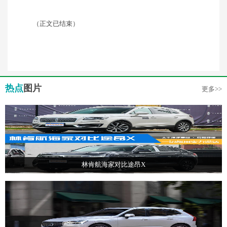
（正文已结束）
热点
图片
更多>>
林肯航海家对比途昂X