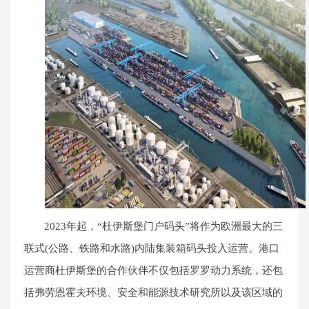
2023年起，“杜伊斯堡门户码头”将作为欧洲最大的三
联式(公路、铁路和水路)内陆集装箱码头投入运营。港口
运营商杜伊斯堡的合作伙伴不仅包括罗罗动力系统，还包
括弗劳恩霍夫环境、安全和能源技术研究所以及该区域的