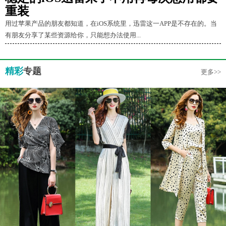
重装
用过苹果产品的朋友都知道，在iOS系统里，迅雷这一APP是不存在的。当
有朋友分享了某些资源给你，只能想办法使用...
精彩
专题
更多>>