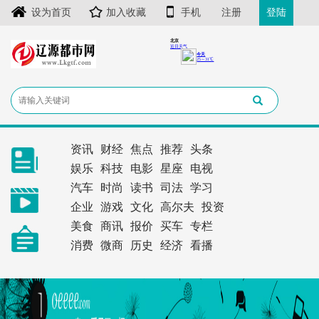
设为首页
加入收藏
手机
注册
登陆
资讯
财经
焦点
推荐
头条
娱乐
科技
电影
星座
电视
汽车
时尚
读书
司法
学习
企业
游戏
文化
高尔夫
投资
美食
商讯
报价
买车
专栏
消费
微商
历史
经济
看播