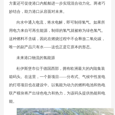
方案还可促使港口内船舶进一步实现混合动力化。两者巧
妙结合，助力港口从容面对未来。
向水中通入电流，将水电解，即可制得氢气。如果所
用电力来自可再生能源，制得的氢气就被称为绿色氢气。
这种燃料不含碳，因此在燃烧过程中不会释放二氧化碳，
唯一的副产品只有水——这也正是它原本的形态。
未来港口物流的氢能源
杜伊斯堡市位于德国西部，拥有欧洲最大的内陆集装
箱码头。在这里，一个新项目——分布式、气候中性发电
的灯塔项目也在建设中。以氢能为动力的燃料电池和热电
联产模块将产出绿色电力和热力，为该码头提供热能和电
能。