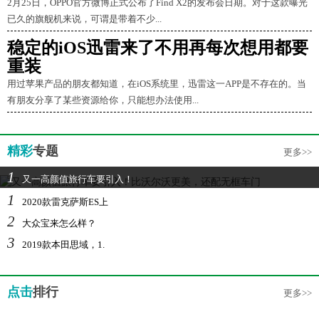
2月25日，OPPO官方微博正式公布了Find X2的发布会日期。对于这款曝光
已久的旗舰机来说，可谓是带着不少...
稳定的iOS迅雷来了不用再每次想用都要
重装
用过苹果产品的朋友都知道，在iOS系统里，迅雷这一APP是不存在的。当
有朋友分享了某些资源给你，只能想办法使用...
精彩
专题
更多>>
1
又一高颜值旅行车要引入！
1
2020款雷克萨斯ES上
2
大众宝来怎么样？
3
2019款本田思域，1.
点击
排行
更多>>