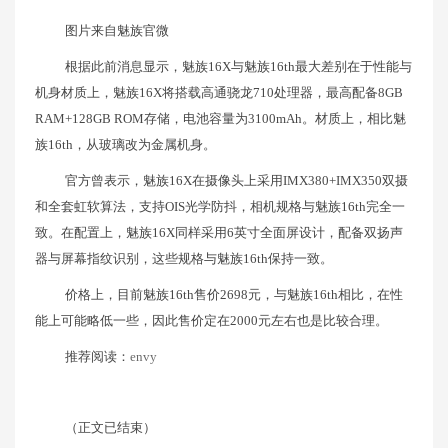
图片来自魅族官微
根据此前消息显示，魅族16X与魅族16th最大差别在于性能与
机身材质上，魅族16X将搭载高通骁龙710处理器，最高配备8GB
RAM+128GB ROM存储，电池容量为3100mAh。材质上，相比魅
族16th，从玻璃改为金属机身。
官方曾表示，魅族16X在摄像头上采用IMX380+IMX350双摄
和全套虹软算法，支持OIS光学防抖，相机规格与魅族16th完全一
致。在配置上，魅族16X同样采用6英寸全面屏设计，配备双扬声
器与屏幕指纹识别，这些规格与魅族16th保持一致。
价格上，目前魅族16th售价2698元，与魅族16th相比，在性
能上可能略低一些，因此售价定在2000元左右也是比较合理。
推荐阅读：
envy
（正文已结束）