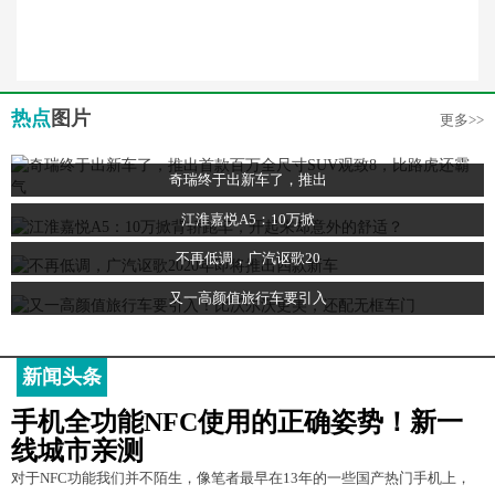
热点
图片
更多>>
奇瑞终于出新车了，推出
江淮嘉悦A5：10万掀
不再低调，广汽讴歌20
又一高颜值旅行车要引入
新闻头条
手机全功能NFC使用的正确姿势！新一
线城市亲测
对于NFC功能我们并不陌生，像笔者最早在13年的一些国产热门手机上，