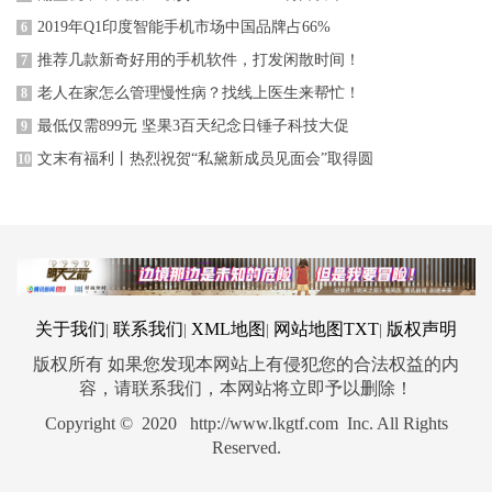
2019年Q1印度智能手机市场中国品牌占66%
6
推荐几款新奇好用的手机软件，打发闲散时间！
7
老人在家怎么管理慢性病？找线上医生来帮忙！
8
最低仅需899元 坚果3百天纪念日锤子科技大促
9
文末有福利丨热烈祝贺“私黛新成员见面会”取得圆
10
关于我们
联系我们
XML地图
网站地图
TXT
版权声明
|
|
|
|
版权所有 如果您发现本网站上有侵犯您的合法权益的内
容，请联系我们，本网站将立即予以删除！
Copyright © 2020 http://www.lkgtf.com Inc. All Rights
Reserved.