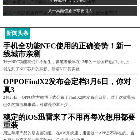
又一高颜值旅行车要引入
新闻头条
手机全功能NFC使用的正确姿势！新一
线城市亲测
对于NFC功能我们并不陌生，像笔者最早在13年的一些国产热门手机上，
就见到了NFC芯片的踪影。所谓NFC其实就...
OPPOFindX2发布会定档3月6日，你对
真3
2月25日，OPPO官方微博正式公布了Find X2的发布会日期。对于这款曝光
已久的旗舰机来说，可谓是带着不少...
稳定的iOS迅雷来了不用再每次想用都要
重装
用过苹果产品的朋友都知道，在iOS系统里，迅雷这一APP是不存在的。当