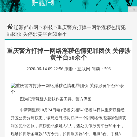
广告
辽源都市网
>
科技
>重庆警方打掉一网络淫秽色情犯
罪团伙 关停涉黄平台50余个
重庆警方打掉一网络淫秽色情犯罪团伙 关停涉
黄平台50余个
2020-06-14 09:22:56
来源：互联网
阅读：596
图为犯罪嫌疑人指认作案工具。警方供图
中新网重庆10月24日电 (记者 刘相琳)记者24日从重庆双桥经
开区公安分局获悉，该局近日成功打掉一个以网络传播淫秽色情获
利的犯罪团伙，抓获犯罪嫌疑人8人，查处关停涉黄平台50余个，
现场扣押涉案赃款35万余元，扣押服务器8个、电脑8台、手机8