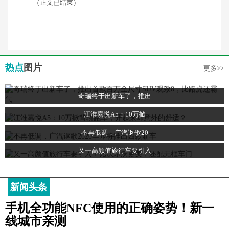
（正文已结束）
热点
图片
更多>>
奇瑞终于出新车了，推出
江淮嘉悦A5：10万掀
不再低调，广汽讴歌20
又一高颜值旅行车要引入
新闻头条
手机全功能NFC使用的正确姿势！新一
线城市亲测