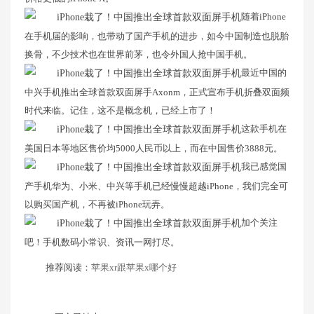
​随着iPhone
在手机届的影响，也带动了国产手机的进步，如今中国制造也脱胎
换骨，不少技术也在世界前茅，也令外国人抢中国手机。
​最近中国的
中兴手机推出全球首款双面屏手Axonm，正式宣布手机折叠双面频
时代来临。记住，这不是概念机，已经上市了！
​这款手机在
美国日本等地区售价均5000人民币以上，而在中国售价3888元。
​我已感觉国
产手机华为、小米、中兴等手机已经慢慢超越iPhone，我们完全可
以购买国产机，不再被iPhone玩弄。
​加个关注
吧！手机数码小常识、资讯一网打尽。
推荐阅读：
苹果xr跟苹果x哪个好