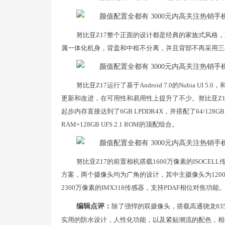
努比亚Z17整个正面的设计都是经典的家族式风格，
属一体化机身，背盖和中框不分离，并且背部不再采用三
努比亚Z17运行了基于Android 7.0的Nubia
更新和改进，在可用性和易用性上提升了不少。努比亚Z1
起步内存直接达到了6GB LPDDR4X，并搭配了64/128GB
RAM+128GB UFS 2.1 ROM的顶配组合。
努比亚Z17的前置相机搭载1600万像素的ISOCE
方案，两个摄像头均为广角的设计，其中主摄像头为1200
2300万像素的IMX318传感器，支持PDAF相位对焦功能
编辑点评：
除了强悍的双摄像头，搭载高通骁龙835
实用的防水设计，人性化功能，以及紧贴潮流的配色，相