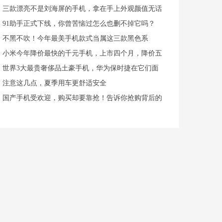
三款漂亮不是刘海屏的手机，拿在手上外观颜值无话
91助手正式下线，你曾苦恼过怎么也删不掉它吗？
不黑不吹！今年最美手机款式当属这三款黑色系
小米今年降价最快的千元手机，上市四个月，降价五
世界3大最贵奢侈品土豪手机，华为保时捷在它们面
注意这几点，夏季用车更舒适安全
国产手机受欢迎，购买却要靠抢！告诉你抢购背后的