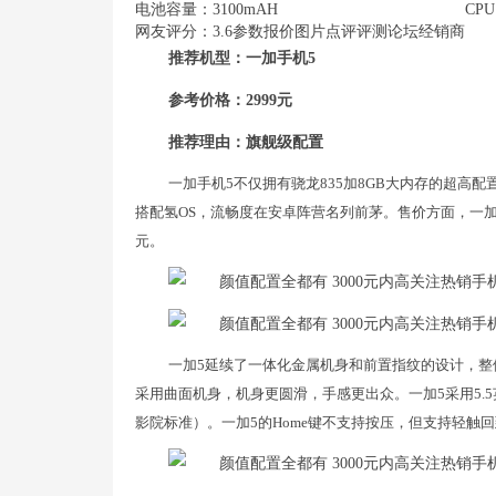
电池容量：3100mAH
CPU
网友评分：3.6参数报价图片点评评测论坛经销商
推荐机型：一加手机5
参考价格：2999元
推荐理由：旗舰级配置
一加手机5不仅拥有骁龙835加8GB大内存的超高
搭配氢OS，流畅度在安卓阵营名列前茅。售价方面，一加手机5
元。
一加5延续了一体化金属机身和前置指纹的设计，整
采用曲面机身，机身更圆滑，手感更出众。一加5采用5.5英寸
影院标准）。一加5的Home键不支持按压，但支持轻触