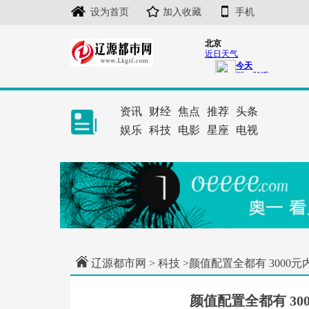
设为首页
加入收藏
手机
资讯
财经
焦点
推荐
头条
娱乐
科技
电影
星座
电视
辽源都市网
>
科技
>颜值配置全都有 3000
颜值配置全都有 3