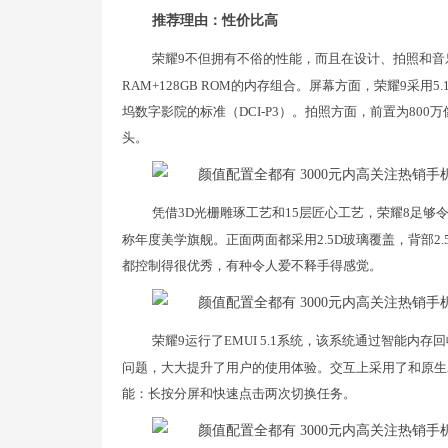
推荐理由：性价比高
荣耀9不但拥有不俗的性能，而且在设计、拍照和音乐
RAM+128GB ROM的内存组合。屏幕方面，荣耀9采用
坞数字影院的标准（DCI-P3）。拍照方面，前置为800万
头。
凭借3D光栅雕琢工艺和15层匠心工艺，荣耀8足
称年度美学旗舰。正面两面都采用2.5D玻璃覆盖，背部
都控制得很优秀，有种令人爱不释手得感觉。
荣耀9运行了EMUI 5.1系统，该系统通过智能内存
问题，大大提升了用户的使用体验。交互上采用了和原生A
能：长按分屏和快速点击两次切换任务。