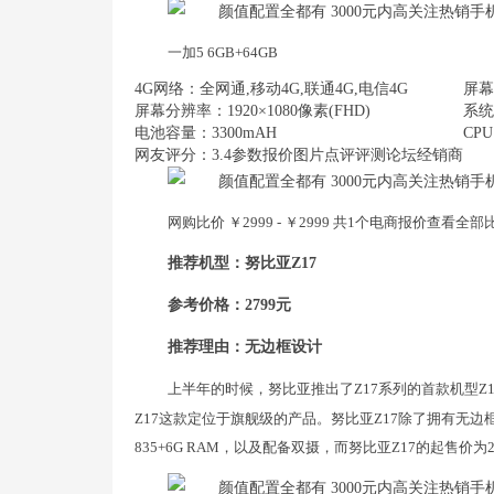
一加5 6GB+64GB
4G网络：全网通,移动4G,联通4G,电信4G
屏幕
屏幕分辨率：1920×1080像素(FHD)
系统：
电池容量：3300mAH
CPU
网友评分：3.4参数报价图片点评评测论坛经销商
网购比价 ￥2999 - ￥2999 共1个电商报价查看全
推荐机型：努比亚Z17
参考价格：2799元
推荐理由：无边框设计
上半年的时候，努比亚推出了Z17系列的首款机型Z
Z17这款定位于旗舰级的产品。努比亚Z17除了拥有无
835+6G RAM，以及配备双摄，而努比亚Z17的起售价为