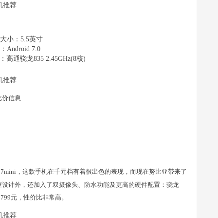
大小：5.5英寸
Android 7.0
：高通骁龙835 2.45GHz(8核)
部比价信息
17mini，这款手机在千元档有着很出色的表现，而现在努比亚带来了
边框设计外，还加入了双摄像头、防水功能及更高的硬件配置：骁龙
2799元，性价比非常高。