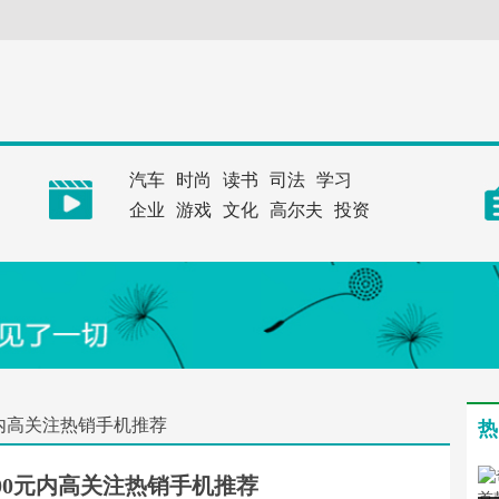
汽车
时尚
读书
司法
学习
企业
游戏
文化
高尔夫
投资
元内高关注热销手机推荐
热
000元内高关注热销手机推荐