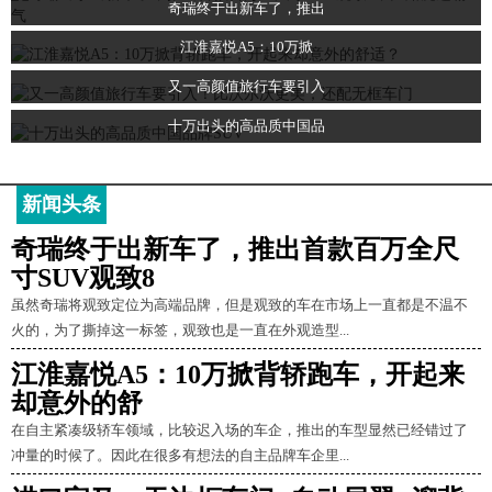
奇瑞终于出新车了，推出
江淮嘉悦A5：10万掀
又一高颜值旅行车要引入
十万出头的高品质中国品
新闻头条
奇瑞终于出新车了，推出首款百万全尺
寸SUV观致8
虽然奇瑞将观致定位为高端品牌，但是观致的车在市场上一直都是不温不
火的，为了撕掉这一标签，观致也是一直在外观造型...
江淮嘉悦A5：10万掀背轿跑车，开起来
却意外的舒
在自主紧凑级轿车领域，比较迟入场的车企，推出的车型显然已经错过了
冲量的时候了。因此在很多有想法的自主品牌车企里...