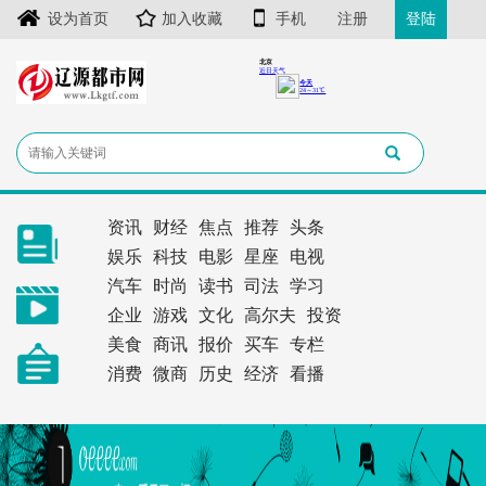
设为首页
加入收藏
手机
注册
登陆
资讯
财经
焦点
推荐
头条
娱乐
科技
电影
星座
电视
汽车
时尚
读书
司法
学习
企业
游戏
文化
高尔夫
投资
美食
商讯
报价
买车
专栏
消费
微商
历史
经济
看播