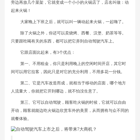
旁边再放几个菜架，它就变成一个小小的火锅店了，店名叫做：动
起来火锅！
大家晚上下班之后，就可以叫一辆动起来火锅，一起嗨了。
除了火锅之外，你还可以卖烧烤、西餐、汉堡、奶茶等等。
只要跟吃喝有关的东西，都可以把它弄到自动驾驶汽车上。
它跟店面比起来，有3个优点：
第一、不用租金，你只是利用晚上的空闲时间开店，其它时
间可以用它拉客，因此只是对它的充分利用，不用多花一分钱。
第二、它是汽车改造而成，就相当于移动的店面，哪个地方
人流量大，你就把它开到哪边，就不怕没生意了。
第三、它可以自动驾驶，顾客吃火锅的时候，它就可以自由
开动，顾客就能边吃火锅边欣赏车外的美景，从而拥有与众不同的
就餐体验。