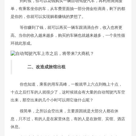
到时候，你可以花钱购买一辆自动驾驶汽车，再利用滴滴接
单，有乘客坐你的车，从车费里面抽一部分佣金给滴滴，剩下的都
是你的，你就可以实现躺着赚钱的梦想了。
等你赚到了钱，就可以再买一辆车跟滴滴合作，收入也将更
高。当你的收入越来越多，购买的车辆也就越来越多，一个良性循
环就此形成。
二、改造成旅馆出租
你也知道，乘客的用车高峰，一般就早上六点到晚上十点，
十点之后打车的人就很少了，这时候就会有大量的自动驾驶汽车空
出来，那空出来的几个小时可以用它做什么呢？
很简单，之所以会空出来，主要原因就是大部分人都在休
息，只不过，有的人是在家里休息，有的人是在旅馆、宾馆、酒店
休息。