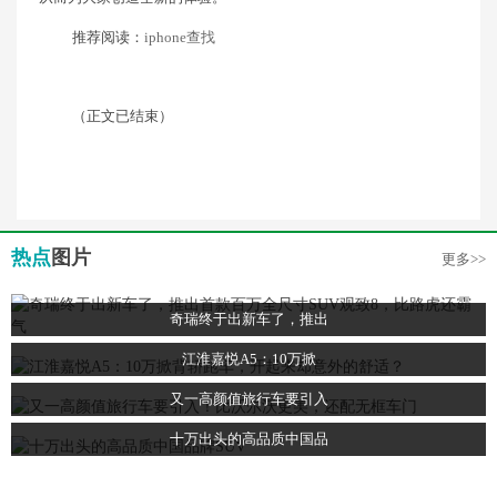
推荐阅读：
iphone查找
（正文已结束）
热点
图片
更多>>
奇瑞终于出新车了，推出
江淮嘉悦A5：10万掀
又一高颜值旅行车要引入
十万出头的高品质中国品