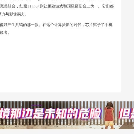
美结合，红魔11 Pro+则让极致游戏和顶级摄影合二为一。它们都
算力与影像实力。
偏好产生共鸣的那一款。在这个计算摄影的时代，芯片赋予了手机
镜者。