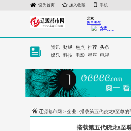
设为首页
加入收藏
手机
资讯
财经
焦点
推荐
头条
娱乐
科技
电影
星座
电视
辽源都市网
>
企业
>搭载第五代骁龙8至尊的
搭载第五代骁龙8至