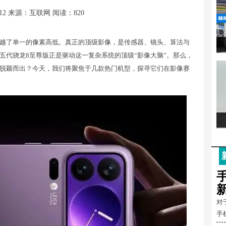
12
来源：互联网
阅读：820
越了单一的像素高低。真正的顶级影像，是传感器、镜头、算法与
五代骁龙8至尊版正是驱动这一复杂系统的顶级“影像大脑”。那么，
脱颖而出？今天，我们将聚焦于几款热门机型，探寻它们在影像赛
对
手