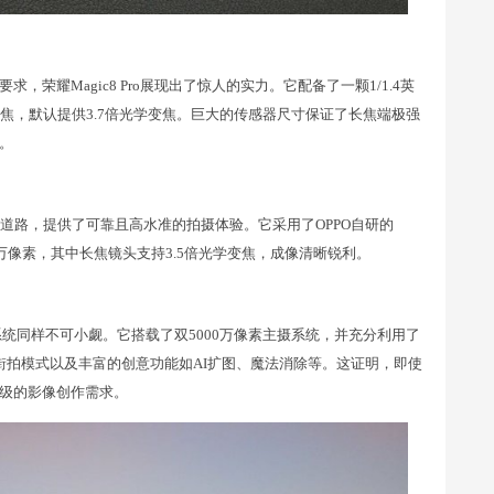
荣耀Magic8 Pro展现出了惊人的实力。它配备了一颗1/1.4英
焦，默认提供3.7倍光学变焦。巨大的传感器尺寸保证了长焦端极强
。
道路，提供了可靠且高水准的拍摄体验。它采用了OPPO自研的
0万像素，其中长焦镜头支持3.5倍光学变焦，成像清晰锐利。
像系统同样不可小觑。它搭载了双5000万像素主摄系统，并充分利用了
街拍模式以及丰富的创意功能如AI扩图、魔法消除等。这证明，即使
级的影像创作需求。