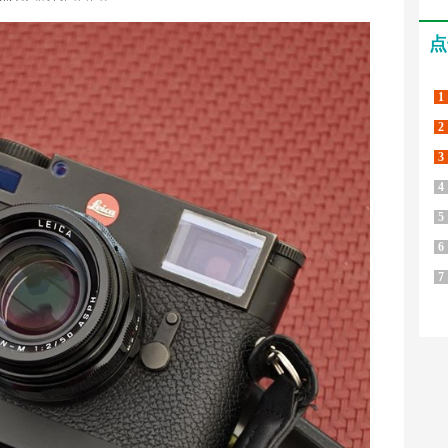
点
1
2
3
4
5
6
7