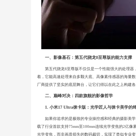
一、影像基石：第五代骁龙8至尊版的能力支撑
第五代骁龙8至尊版不仅仅是一个性能强大的处理器，
着，它能高速处理来自多颗大底、高像素传感器的海量数
厂商提供了坚实的底层舞台，让它们得以在此之上构建各
二、巅峰对决：四款旗舰的影像哲学
1. 小米17 Ultra徕卡版：光学匠人与徕卡美学
如果你追求的是极致的专业操控感和经典的摄影美学，小
载了行业首款支持75mm至100mm连续光学变焦的2
光学变焦，而非画质损失的数码裁切，实现了类似专业变