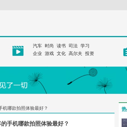
汽车
时尚
读书
司法
学习
企业
游戏
文化
高尔夫
投资
手机哪款拍照体验最好？
热
尊的手机哪款拍照体验最好？