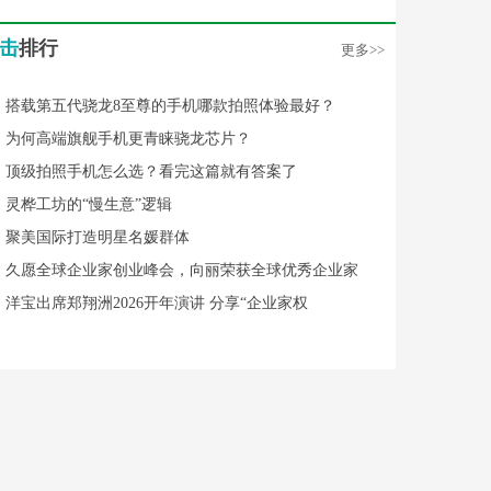
击
排行
更多>>
搭载第五代骁龙8至尊的手机哪款拍照体验最好？
为何高端旗舰手机更青睐骁龙芯片？
顶级拍照手机怎么选？看完这篇就有答案了
灵桦工坊的“慢生意”逻辑
聚美国际打造明星名媛群体
久愿全球企业家创业峰会，向丽荣获全球优秀企业家
洋宝出席郑翔洲2026开年演讲 分享“企业家权