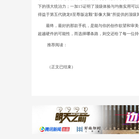
下的强大统治力；一加15证明了顶级体验与均衡实用可以完
得益于第五代骁龙8至尊版这颗“影像大脑”所提供的顶级
最终，最好的那款手机，是能与你的创作欲望和审美
超越硬件的可能性，而选择哪条路，则交还给了每一位持
推荐阅读：
（正文已结束）