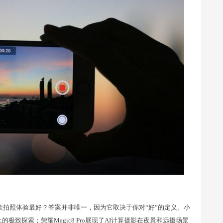
款拍照体验最好？答案并非唯一，因为它取决于你对“好”的定义。小
的极致探索；荣耀Magic8 Pro展现了AI计算摄影在夜景和远摄场景