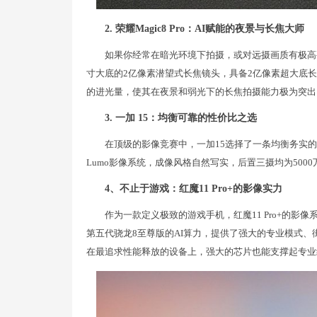
2. 荣耀Magic8 Pro：AI赋能的夜景与长焦大师
如果你经常在暗光环境下拍摄，或对远摄画质有极高要求，
寸大底的2亿像素潜望式长焦镜头，具备2亿像素超大底长
的进光量，使其在夜景和弱光下的长焦拍摄能力极为突出
3. 一加 15：均衡可靠的性价比之选
在顶级的影像竞赛中，一加15选择了一条均衡务实的
Lumo影像系统，成像风格自然写实，后置三摄均为500
4、不止于游戏：红魔11 Pro+的影像实力
作为一款定义极致的游戏手机，红魔11 Pro+的影
第五代骁龙8至尊版的AI算力，提供了强大的专业模式、
在最追求性能释放的设备上，强大的芯片也能支撑起专业