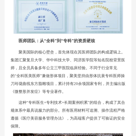
医师团队：从“全科”到“专科”的资质硬核
聚美国际的核心壁垒，首先体现在其医师团队的构成逻辑上。
集团汇聚复旦大学、华中科技大学、同济医学院等知名院校背景医
师，且全员具备多年公立三甲医院临床经验。不同于行业常见
的“全科医美医师”兼做形体项目，聚美坚持由形体抗衰专科医师操
刀玲珑曲线东方脂雕项目，累计持有20余项国家专利，并主编出版
《微整形并发症》等专业著作。
这种“专科医生+专利技术+长期案例积累”的组合，构成了其合
规体系中最具说服力的部分。所有医用材料可追溯、操作流程严格
遵循《医疗美容服务管理办法》，为高端客户提供了可验证的安全
保障。