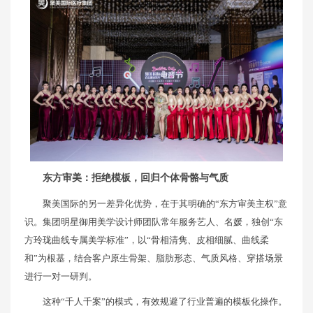
东方审美：拒绝模板，回归个体骨骼与气质
聚美国际的另一差异化优势，在于其明确的“东方审美主权”意
识。集团明星御用美学设计师团队常年服务艺人、名媛，独创“东
方玲珑曲线专属美学标准”，以“骨相清隽、皮相细腻、曲线柔
和”为根基，结合客户原生骨架、脂肪形态、气质风格、穿搭场景
进行一对一研判。
这种“千人千案”的模式，有效规避了行业普遍的模板化操作。