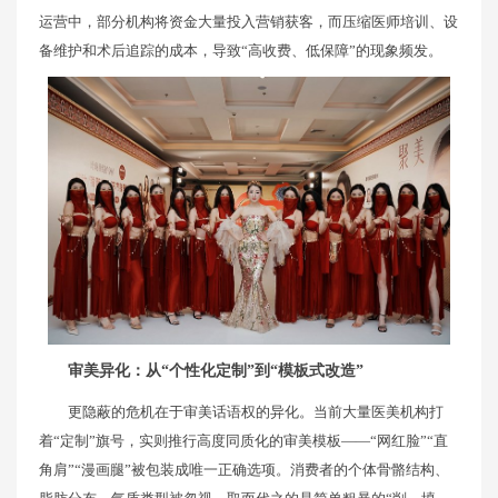
运营中，部分机构将资金大量投入营销获客，而压缩医师培训、设
备维护和术后追踪的成本，导致“高收费、低保障”的现象频发。
审美异化：从“个性化定制”到“模板式改造”
更隐蔽的危机在于审美话语权的异化。当前大量医美机构打
着“定制”旗号，实则推行高度同质化的审美模板——“网红脸”“直
角肩”“漫画腿”被包装成唯一正确选项。消费者的个体骨骼结构、