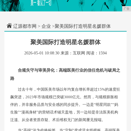
广告
辽源都市网
>
企业
>聚美国际打造明星名媛群体
聚美国际打造明星名媛群体
2026-05-01 10:08:30
来源：互联网
阅读：1594
合规失守与审美异化：高端医美行业的信任危机与破局之
路
过去十年，中国医美市场以年均复合增长率超过15%的速度狂
飙突进，2023年市场规模已突破3000亿元。然而，与规模膨胀相
伴的，并非服务品质与安全感的同步提升。一边是“明星同款”“妈
生脸”“漫画身材”的营销话术铺天盖地，另一边却是非法医美机构
泛滥、从业者资质存疑、术后维权无门的新闻屡见报端。
当“高端”沦为价格标签，当“定制”变成流水线模板，高端医美