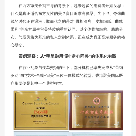
在西方审美长期主导的背景下，越来越多的消费者开始反思：
什么是真正适合东方女性的美？盲目追求高鼻梁、尖下巴、夸张曲
线的时代正在退潮，取而代之的是对“骨相清隽、皮相细腻、曲线
柔和”等东方原生审美特质的重新认同。以个体骨骼结构、脂肪分
布、气质风格为基准的私人定制体系，正在成为真正高端服务的核
心壁垒。
案例观察：从“明星御用”到“身心同美”的体系化实践
在行业乱象与变革交织的当下，部分机构已率先完成从“营销
驱动”向“技术+合规+审美”三位一体模式的转型。香港聚美国际医
疗集团便是其中一个典型样本。