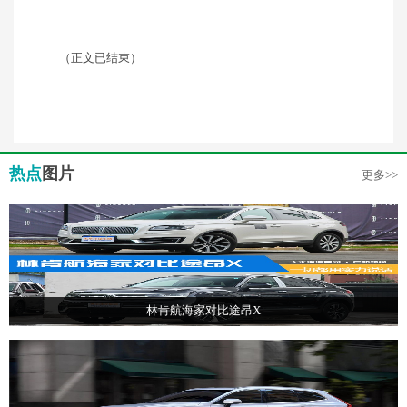
（正文已结束）
热点
图片
更多>>
林肯航海家对比途昂X