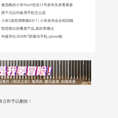
被忽略的小米Note3也在11号发布先来看看参
两千元以内备用手机怎么选
小米5居然用降频820？| 小米发布会全程回顾
联想推出折叠屏产品,真的零槽点
外媒评出2020年7部最佳手机,iphone稳
将立即予以删除！