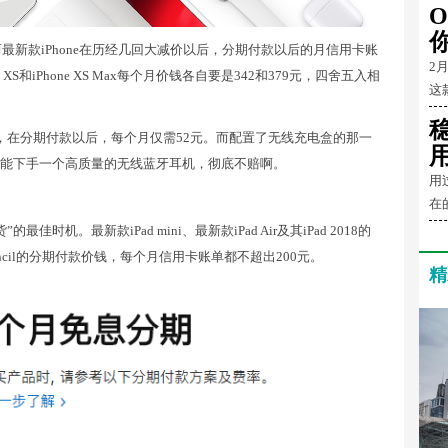
O
而最新款iPhone在历经几回大减价以后，分期付款以后的月信用卡账
2
 XS和iPhone XS Max每个月价钱各自要是342和379元，四舍五入相
这
ds，在分期付款以后，每个月仅需52元。而配置了无线充电盒的那一
就能下手一个高质量的无线蓝牙耳机，彻底不赔啊。
用
在
时机。最新款iPad mini、最新款iPad Air及其iPad 2018的
 Pencil的分期付款价钱，每个月信用卡账单都不超出200元。
精