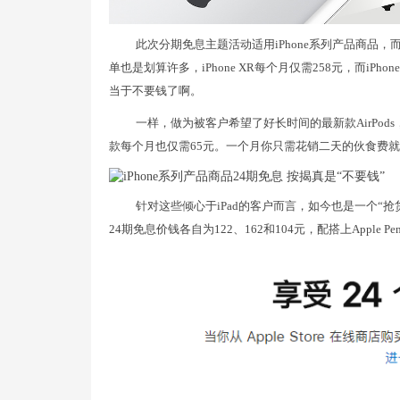
此次分期免息主题活动适用iPhone系列产品商品，
单也是划算许多，iPhone XR每个月仅需258元，而iPhone
当于不要钱了啊。
一样，做为被客户希望了好长时间的最新款AirPo
款每个月也仅需65元。一个月你只需花销二天的伙食费
针对这些倾心于iPad的客户而言，如今也是一个“抢货”的最佳
24期免息价钱各自为122、162和104元，配搭上Apple