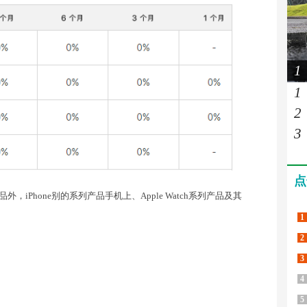
1
1
2
3
点
iPhone别的系列产品手机上、Apple Watch系列产品及其
1
2
3
4
5