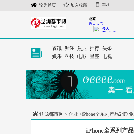
设为首页
加入收藏
手机
资讯
财经
焦点
推荐
头条
娱乐
科技
电影
星座
电视
辽源都市网
>
企业
>iPhone全系列产品24
iPhone全系列