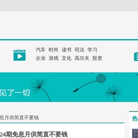
汽车
时尚
读书
司法
学习
企业
游戏
文化
高尔夫
投资
期免息月供简直不要钱
热
产品24期免息月供简直不要钱