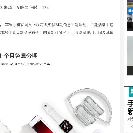
52
来源：互联网
阅读：1275
后，苹果手机官网又上线花呗支付24期免息主题活动。主题活动中包
20年春天新品发布会上的最新款AirPods、最新款iPad mini及其最
对
手