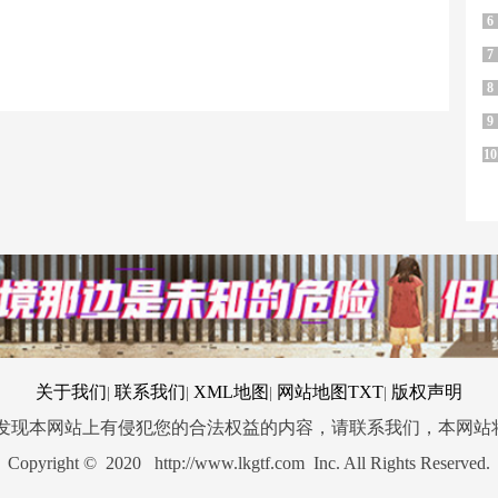
6
7
8
9
10
关于我们
联系我们
XML地图
网站地图
TXT
版权声明
|
|
|
|
您发现本网站上有侵犯您的合法权益的内容，请联系我们，本网站
Copyright © 2020 http://www.lkgtf.com Inc. All Rights Reserved.