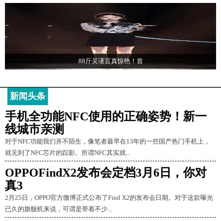
88斤吴谨言真惊艳！首
新闻头条
手机全功能NFC使用的正确姿势！新一
线城市亲测
对于NFC功能我们并不陌生，像笔者最早在13年的一些国产热门手机上，
就见到了NFC芯片的踪影。所谓NFC其实就...
OPPOFindX2发布会定档3月6日，你对
真3
2月25日，OPPO官方微博正式公布了Find X2的发布会日期。对于这款曝光
已久的旗舰机来说，可谓是带着不少...