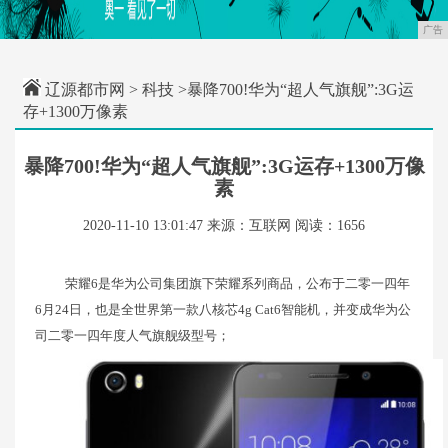
广告
辽源都市网
>
科技
>暴降700!华为“超人气旗舰”:3G运
存+1300万像素
暴降700!华为“超人气旗舰”:3G运存+1300万像
素
2020-11-10 13:01:47
来源：互联网
阅读：1656
荣耀6是华为公司集团旗下荣耀系列商品，公布于二零一四年
6月24日，也是全世界第一款八核芯4g Cat6智能机，并变成华为公
司二零一四年度人气旗舰级型号；