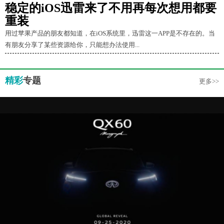
稳定的iOS迅雷来了不用再每次想用都要
重装
用过苹果产品的朋友都知道，在iOS系统里，迅雷这一APP是不存在的。当
有朋友分享了某些资源给你，只能想办法使用...
精彩
专题
更多>>