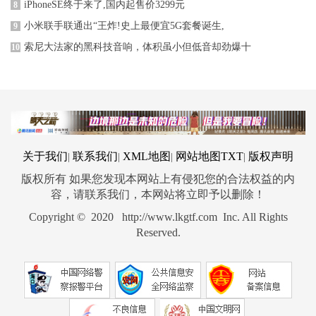
iPhoneSE终于来了,国内起售价3299元
8
小米联手联通出“王炸!史上最便宜5G套餐诞生,
9
索尼大法家的黑科技音响，体积虽小但低音却劲爆十
10
关于我们
联系我们
XML地图
网站地图
TXT
版权声明
|
|
|
|
版权所有 如果您发现本网站上有侵犯您的合法权益的内
容，请联系我们，本网站将立即予以删除！
Copyright © 2020 http://www.lkgtf.com Inc. All Rights
Reserved.