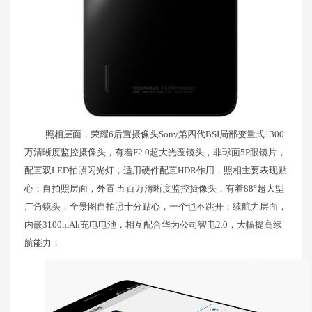
照相层面，荣耀6后置摄像头Sony第四代BSI局部变量式1300
万清晰度监控摄像头，有着F2.0超大光圈镜头，非球面5P眼镜片，
配置双LED拍照闪光灯，适用硬件配置HDR作用，照相主要表现贴
心；自拍照层面，外置 五百万清晰度监控摄像头，有着88°超大型
广角镜头，全景图自拍照十分贴心，一个也不跳开；续航力层面，
内嵌3100mAh充电电池，相互配合华为公司智电2.0，大幅提高续
航能力；