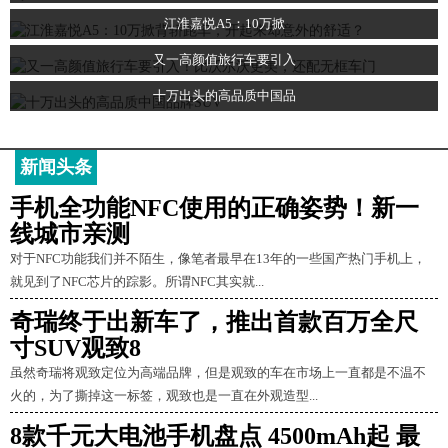
江淮嘉悦A5：10万掀
又一高颜值旅行车要引入
十万出头的高品质中国品
新闻头条
手机全功能NFC使用的正确姿势！新一
线城市亲测
对于NFC功能我们并不陌生，像笔者最早在13年的一些国产热门手机上，
就见到了NFC芯片的踪影。所谓NFC其实就...
奇瑞终于出新车了，推出首款百万全尺
寸SUV观致8
虽然奇瑞将观致定位为高端品牌，但是观致的车在市场上一直都是不温不
火的，为了撕掉这一标签，观致也是一直在外观造型...
8款千元大电池手机盘点 4500mAh起 最