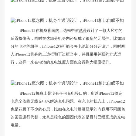
iPhone12在机身背面的上边框中依然是设计了一颗大尺寸的
后置摄像头，同时在这部分机身内还集成了很多的元器件。比如部
分的电池等组件，iPhone12很可能会将电池部分分开设计，同时塞
入iPhone12机身的上边框和下边框当中，并且采用并联的方式运
行，这样一来在电池的充电速度方面也会得到大幅度提升。
iPhone12机身上是没有任何充电接口的，所以iPhone12得充
电完全依靠无线充电来解决充电问题。在充电的状态上，iPhone12
也是花费了不少的心思，比如在充电时屏幕显示的内容用不同颜色
的圆圈进行代替，尤其是绿色的圆圈代表的是目前已经完成的充电
电量。