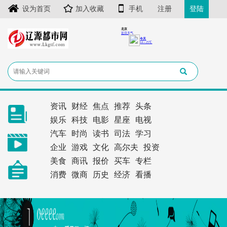
设为首页
加入收藏
手机
注册
登陆
资讯
财经
焦点
推荐
头条
娱乐
科技
电影
星座
电视
汽车
时尚
读书
司法
学习
企业
游戏
文化
高尔夫
投资
美食
商讯
报价
买车
专栏
消费
微商
历史
经济
看播