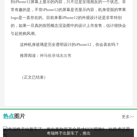
到iPhone12屏幕上显示的内容，只不过是呈现相反的一个状态。非
常有趣的是，不管iPhone12的屏幕是否显示内容，机身背面的苹果
logo是一直存在的。目前来看iPhone12的外观设计还是非常特别
的，如果一旦真的按照概念渲染图中的设计上市发售，估计很快会
引起抢购风潮。
这种机身玻璃是完全透明设计的iPhone12，你会喜欢吗？
推荐阅读：
神马收录域名出售
（正文已结束）
热点
图片
更多>>
奇瑞终于出新车了，推出