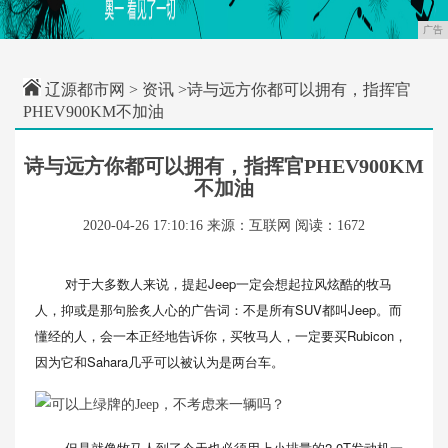
广告
辽源都市网
>
资讯
>诗与远方你都可以拥有，指挥官
PHEV900KM不加油
诗与远方你都可以拥有，指挥官PHEV900KM
不加油
2020-04-26 17:10:16
来源：互联网
阅读：1672
对于大多数人来说，提起Jeep一定会想起拉风炫酷的牧马
人，抑或是那句脍炙人心的广告词：不是所有SUV都叫Jeep。而
懂经的人，会一本正经地告诉你，买牧马人，一定要买Rubicon，
因为它和Sahara几乎可以被认为是两台车。
但是就像牧马人到了今天也必须用上小排量的2.0T发动机一