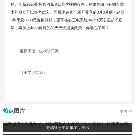
择。全新Jeep指挥官PHEV就是这样的存在，在限牌城市有购车需
求的朋友可以多考虑它。而且现在购车还可尊享前3月0月供 / 24期
0利率及8000元置换补贴，更享核心三电系统8年/12万公里超长质
保，再加上Jeep特有的30天无忧退换政策，你动心了吗？
推荐阅读：
纵横资讯网
（正文已结束）
热点
图片
更多>>
奇瑞终于出新车了，推出