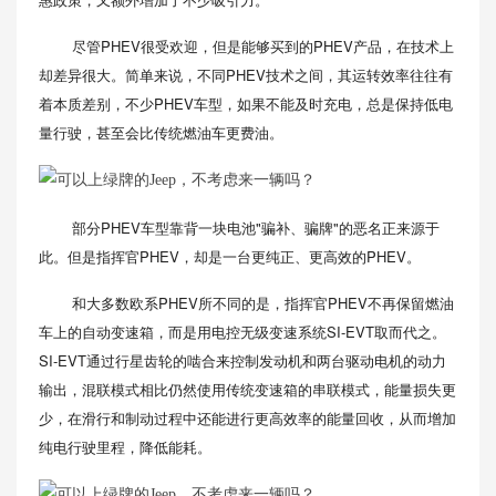
尽管PHEV很受欢迎，但是能够买到的PHEV产品，在技术上
却差异很大。简单来说，不同PHEV技术之间，其运转效率往往有
着本质差别，不少PHEV车型，如果不能及时充电，总是保持低电
量行驶，甚至会比传统燃油车更费油。
部分PHEV车型靠背一块电池"骗补、骗牌"的恶名正来源于
此。但是指挥官PHEV，却是一台更纯正、更高效的PHEV。
和大多数欧系PHEV所不同的是，指挥官PHEV不再保留燃油
车上的自动变速箱，而是用电控无级变速系统SI-EVT取而代之。
SI-EVT通过行星齿轮的啮合来控制发动机和两台驱动电机的动力
输出，混联模式相比仍然使用传统变速箱的串联模式，能量损失更
少，在滑行和制动过程中还能进行更高效率的能量回收，从而增加
纯电行驶里程，降低能耗。