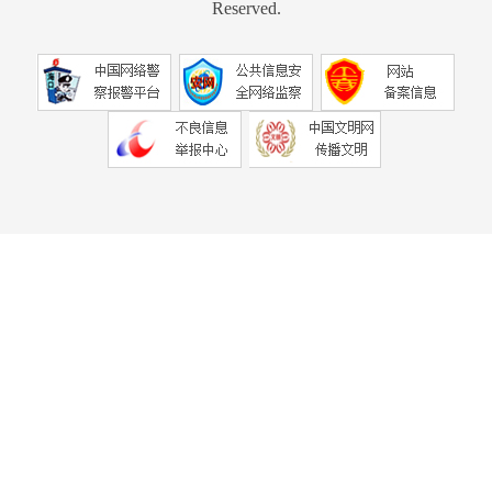
Reserved.