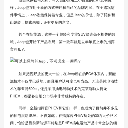
样，Jeep也在用全新的方式来诠释自己的品牌内涵。在全路况这
件事情上，Jeep依然保持着专业，但是Jeep的价值，除了陪你翻
山越岭，探索未知，还有更多的意义。
甚至在新能源，这样一个曾经和专业SUV缔造毫不相关的领
域，Jeep也开始了产品布局，第一款车就是去年年底上市的指挥
官PHEV。
如果把视野放的更大一些，在Jeep所在的FCA体系内，新能
源技术不仅早已落地，而且用户认可度也相当高。无论是纯电动技
术的菲亚特500e，还是采用插电混动技术的克莱斯勒大捷龙
PHEV，都是各自细分市场中非常独特的存在。
同样，全新指挥官PHEV和它们一样，也成为了目前并不多见
的插电混动SUV。不仅如此，在指挥官PHEV所处的30万元价格区
间，恰恰是目前新能源车特别是PHEV插电混动产品非常空缺的细