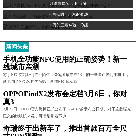
江淮嘉悦A5：10万掀
不再低调，广汽讴歌20
16万的三厢奔驰，你能
新闻头条
手机全功能NFC使用的正确姿势！新一
线城市亲测
对于NFC功能我们并不陌生，像笔者最早在13年的一些国产热门手机上，
就见到了NFC芯片的踪影。所谓NFC其实就...
OPPOFindX2发布会定档3月6日，你对
真3
2月25日，OPPO官方微博正式公布了Find X2的发布会日期。对于这款曝光
已久的旗舰机来说，可谓是带着不少...
奇瑞终于出新车了，推出首款百万全尺