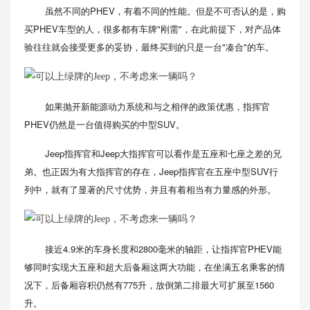
虽然不同的PHEV，有着不同的性能。但是不可否认的是，购
买PHEV车型的人，很多都有车牌"刚需"，在此前提下，对产品体
验往往就会接受更多的妥协，最终买到的只是一台"凑合"的车。
如果抛开新能源动力系统和与之相伴的政策优惠，指挥官
PHEV仍然是一台值得购买的中型SUV。
Jeep指挥官和Jeep大指挥官可以看作是五座和七座之差的兄
弟。也正因为有大指挥官的存在，Jeep指挥官在五座中型SUV行
列中，就有了显著的尺寸优势，并且有着相当有力量感的外形。
接近4.9米的车身长度和2800毫米的轴距，让指挥官PHEV能
够同时实现大五座和超大后备厢这两大功能，在坐满五名乘客的情
况下，后备厢容积仍然有775升，放倒第二排最大可扩展至1560
升。