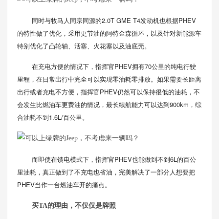
同时与牧马人同宗同源的2.0T GME T4发动机也根据PHEV
的特性做了优化，采用更节油的阿特金森循环，以及针对新能源车
特别优化了凸轮轴、活塞、火花塞以及油底壳。
在充电方便的情况下，指挥官PHEV拥有70公里的纯电行驶
里程，在日常出行中完全可以实现零油耗零排放。如果需要长距离
出行或者充电不方便，指挥官PHEV仍然可以保持很低的油耗，不
会发生比燃油车更费油的情况，最长续航能力可以达到900km，综
合油耗不到1.6L/百公里。
而即使在馈电模式下，指挥官PHEV也能做到不到6L的百公
里油耗，真正做到了不充电也省油，完美解决了一部分人想要把
PHEV当作一台燃油车开的痛点。
买TA的理由，不仅仅是牌照