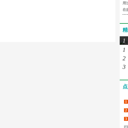
用
在
精
1
1
2
3
点
1
2
3
4