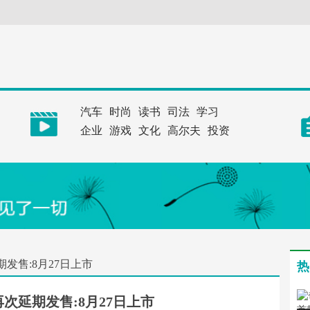
汽车
时尚
读书
司法
学习
企业
游戏
文化
高尔夫
投资
发售:8月27日上市
热
次延期发售:8月27日上市