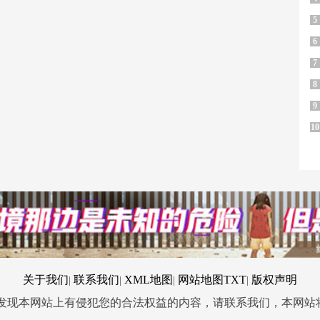
5
6
7
8
9
10
关于我们
联系我们
XML地图
网站地图
TXT
版权声明
|
|
|
|
您发现本网站上有侵犯您的合法权益的内容，请联系我们，本网站