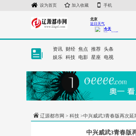
设为首页
加入收藏
手机
资讯
财经
焦点
推荐
头条
娱乐
科技
电影
星座
电视
辽源都市网
>
科技
>中兴威武3青春版再次延期
中兴威武3青春版再