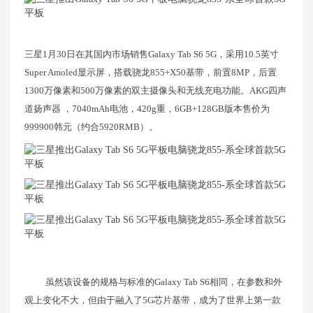
三星1月30日在其国内市场销售Galaxy Tab S6 5G，采用10.5英寸
Super Amoled显示屏，搭载骁龙855+X50基带，前置8MP，后置
1300万像素和500万像素的双主摄像头和无线充电功能。AKG四声
道扬声器 ，7040mAh电池，420g重，6GB+128GB版本售价为
999900韩元（约合5920RMB）。
虽然该设备的规格与标准的Galaxy Tab S6相同，在参数和外
观上变化不大，但由于融入了5G芯片基带，成为了世界上第一款