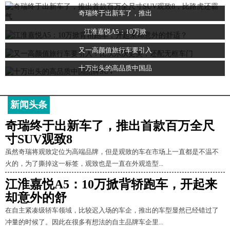
奇瑞终于出新车了，推出
江淮嘉悦A5：10万掀
又一高颜值旅行车要引入
十万出头的高品质中国品
新闻头条
奇瑞终于出新车了，推出首款百万全尺
寸SUV观致8
虽然奇瑞将观致定位为高端品牌，但是观致的车在市场上一直都是不温不
火的，为了撕掉这一标签，观致也是一直在外观造型...
江淮嘉悦A5：10万掀背轿跑车，开起来
却意外的舒
在自主紧凑级轿车领域，比较迟入场的车企，推出的车型显然已经错过了
冲量的时候了。因此在很多有想法的自主品牌车企里...