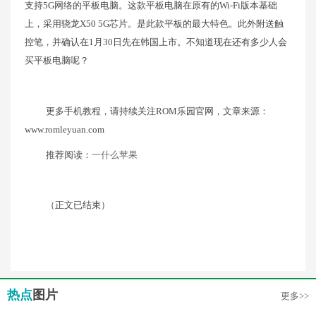
支持5G网络的平板电脑。这款平板电脑在原有的Wi-Fi版本基础
上，采用骁龙X50 5G芯片。是此款平板的最大特色。此外附送触
控笔，并确认在1月30日先在韩国上市。不知道现在还有多少人会
买平板电脑呢？
更多手机教程，请持续关注ROM乐园官网，文章来源：
www.romleyuan.com
推荐阅读：
一什么苹果
（正文已结束）
热点
图片
更多>>