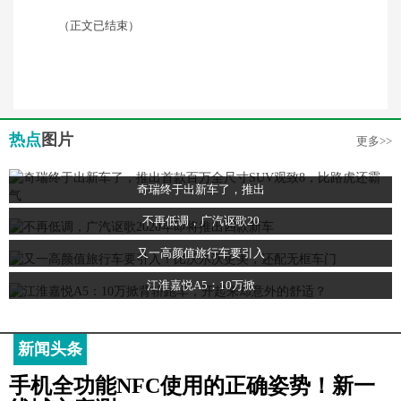
（正文已结束）
热点
图片
更多>>
奇瑞终于出新车了，推出
不再低调，广汽讴歌20
又一高颜值旅行车要引入
江淮嘉悦A5：10万掀
新闻头条
手机全功能NFC使用的正确姿势！新一