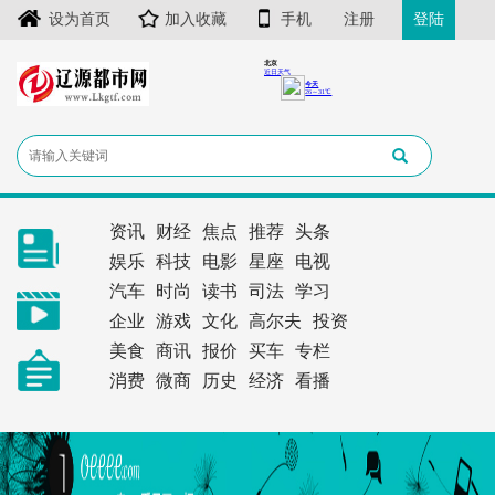
设为首页
加入收藏
手机
注册
登陆
资讯
财经
焦点
推荐
头条
娱乐
科技
电影
星座
电视
汽车
时尚
读书
司法
学习
企业
游戏
文化
高尔夫
投资
美食
商讯
报价
买车
专栏
消费
微商
历史
经济
看播