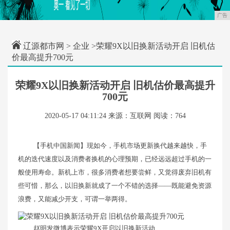
广告
辽源都市网
>
企业
>荣耀9X以旧换新活动开启 旧机估
价最高提升700元
荣耀9X以旧换新活动开启 旧机估价最高提升
700元
2020-05-17 04:11:24
来源：互联网
阅读：764
【手机中国新闻】现如今，手机市场更新换代越来越快，手
机的迭代速度以及消费者换机的心理预期，已经远远超过手机的一
般使用寿命。新机上市，很多消费者想要尝鲜，又觉得废弃旧机有
些可惜，那么，以旧换新就成了一个不错的选择——既能避免资源
浪费，又能减少开支，可谓一举两得。
赵明发微博表示荣耀9X开启以旧换新活动