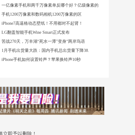
一亿像素手机和两千万像素单反哪个好？亿级像素的
手机1200万像素和数码相机1200万像素的区
iPhone7高逼格动态壁纸！不用都对不起肾！
LG翻盖智能手机Wine Smart正式发布
苦战270天，万丰湖“死水一潭”变身“两岸鸟语
1月手机出货量大跌：国内手机总出货量下降38.
iPhone手机如何设置铃声？苹果换铃声10秒
将立即予以删除！