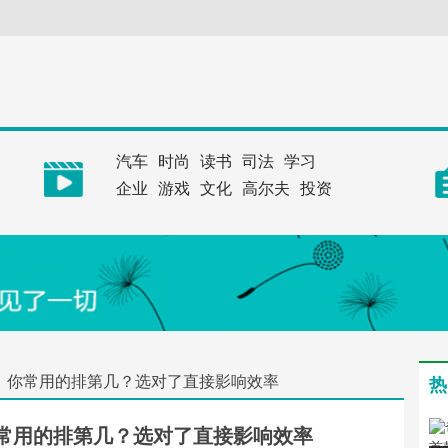
汽车
时尚
读书
司法
学习
企业
游戏
文化
高尔夫
投资
，你常用的排第几？选对了直接影响效率
热
常用的排第几？选对了直接影响效率