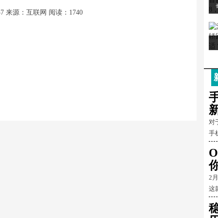
57
来源：互联网
阅读：1740
对
手
O
2
这