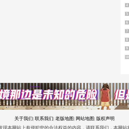
4
5
6
7
8
9
10
关于我们
联系我们
老版地图
网站地图
版权声明
|
|
|
|
您发现本网站上有侵犯您的合法权益的内容，请联系我们，本网站