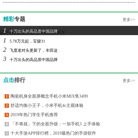
精彩
专题
更多>>
1
十万出头的高品质中国品牌
1
5.78万元起，宝骏31
2
飞度老对头更新了，丰田这
3
十万出头的高品质中国品牌
点击
排行
更多>>
陶瓷机身全面屏概念手机小米MIX售3499
1
舒适均衡小王子，小米手机4c主观体验
2
2019年热门学生手机推荐
3
「不将就」下的全面升级：一加手机3 上手体验
4
十大手游APP排行榜，2019最热门的手游软件
5