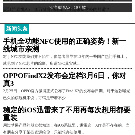
江淮嘉悦A5：10万掀
新闻头条
手机全功能NFC使用的正确姿势！新一
线城市亲测
对于NFC功能我们并不陌生，像笔者最早在13年的一些国产热门手机上，
就见到了NFC芯片的踪影。所谓NFC其实就...
OPPOFindX2发布会定档3月6日，你对
真3
2月25日，OPPO官方微博正式公布了Find X2的发布会日期。对于这款曝光
已久的旗舰机来说，可谓是带着不少...
稳定的iOS迅雷来了不用再每次想用都要
重装
用过苹果产品的朋友都知道，在iOS系统里，迅雷这一APP是不存在的。当
有朋友分享了某些资源给你，只能想办法使用...