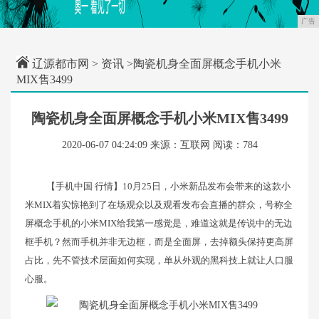
广告
辽源都市网
>
资讯
>陶瓷机身全面屏概念手机小米
MIX售3499
陶瓷机身全面屏概念手机小米MIX售3499
2020-06-07 04:24:09
来源：互联网
阅读：784
【手机中国 行情】10月25日，小米新品发布会带来的这款小
米MIX着实惊艳到了在场观众以及观看发布会直播的群众，号称全
屏概念手机的小米MIX给我第一感觉是，难道这就是传说中的无边
框手机？然而手机并非无边框，而是全面屏，去掉额头保持更高屏
占比，先不管技术层面如何实现，单从外观的黑科技上就让人口服
心服。