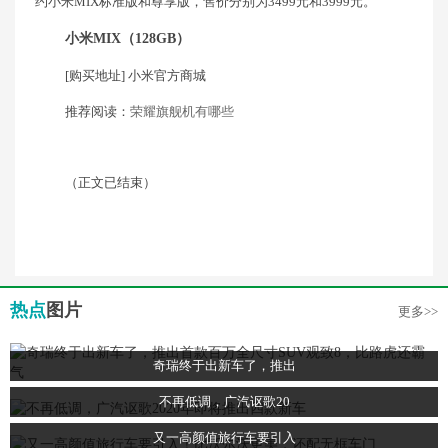
约小米MIX标准版和尊享版，售价分别为3499元和3999元。
小米MIX（128GB）
[购买地址] 小米官方商城
推荐阅读：
荣耀旗舰机有哪些
（正文已结束）
热点
图片
更多>>
奇瑞终于出新车了，推出
不再低调，广汽讴歌20
又一高颜值旅行车要引入