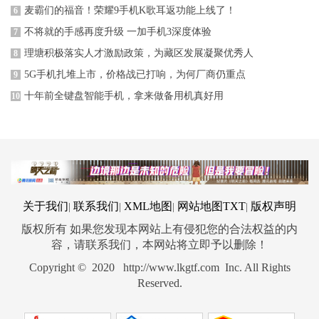
麦霸们的福音！荣耀9手机K歌耳返功能上线了！
6
不将就的手感再度升级 一加手机3深度体验
7
理塘积极落实人才激励政策，为藏区发展凝聚优秀人
8
5G手机扎堆上市，价格战已打响，为何厂商仍重点
9
十年前全键盘智能手机，拿来做备用机真好用
10
关于我们
联系我们
XML地图
网站地图
TXT
版权声明
|
|
|
|
版权所有 如果您发现本网站上有侵犯您的合法权益的内
容，请联系我们，本网站将立即予以删除！
Copyright © 2020 http://www.lkgtf.com Inc. All Rights
Reserved.