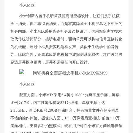
小米MIX
小米创新内置手机听筒及距离感应器设计，让它们从手机额
头上消失，但并非彻底消失，而是将其隐藏至手机屏幕之下相应的
机身内部。小米MIX采用陶瓷机身及边框设计，借用陶瓷声学技术
取代传统听筒部分，接听电话时，驱动单元可以将电信号直接转化
为机械能，通过中框共振实现边框发声，类似于生物学中的骨传
导。除此之外，距离感应器也被超声波探测系统取代，超声波能够
穿透屏幕探测距离，屏幕不需要任何开口设计。
小米MIX
配置方面，小米MIX采用6.4英寸1080p分辨率显示屏，屏幕
比例为17:9，内置性能版骁龙821处理器，单核主频可达
2.35GHz，辅以4GB+128GB存储组合，拥有海量文件存储空间及
不错的操作体验。摄像头方面，1600万像素后置相机+前置500万
美颜相机，支持多种拍照模式。现在用户可在小米官方商城选择预