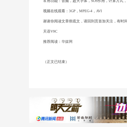
常用功能：音频，超大字体，SOS作用，计算方式
视频在线观看：3GP，MPEG-4，AVI
谢谢你阅读文章彻底文，请回到页首加关注，有时
天语V9C
推荐阅读：
华媒网
（正文已结束）