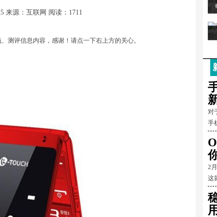
25
来源：互联网
阅读：1711
钱、测评信息内容，感谢！请点一下右上方的关心。
对
手
O
2
这