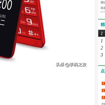
用
在
精
1
1
2
3
点
1
2
3
4