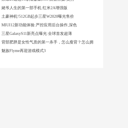
姥爷人生的第一部手机:红米2A增强版
土豪神机!512GB起步三星W2020曝光售价
MIUI12新功能体验:严控应用后台操作,深色
三星GalaxyS11新亮点曝光:全球首发超薄
背部肥胖是女性气质的第一杀手，怎么瘦背？怎么拥
魅族Flyme再迎游戏模式3