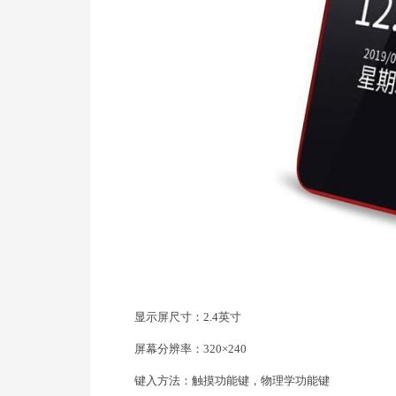
显示屏尺寸：2.4英寸
屏幕分辨率：320×240
键入方法：触摸功能键，物理学功能键