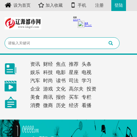
设为首页
加入收藏
手机
注册
登陆
资讯
财经
焦点
推荐
头条
娱乐
科技
电影
星座
电视
汽车
时尚
读书
司法
学习
企业
游戏
文化
高尔夫
投资
美食
商讯
报价
买车
专栏
消费
微商
历史
经济
看播