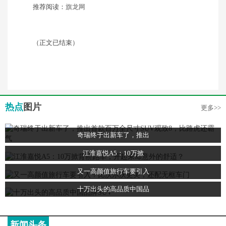
推荐阅读：
旗龙网
（正文已结束）
热点
图片
更多>>
奇瑞终于出新车了，推出
江淮嘉悦A5：10万掀
又一高颜值旅行车要引入
十万出头的高品质中国品
新闻头条