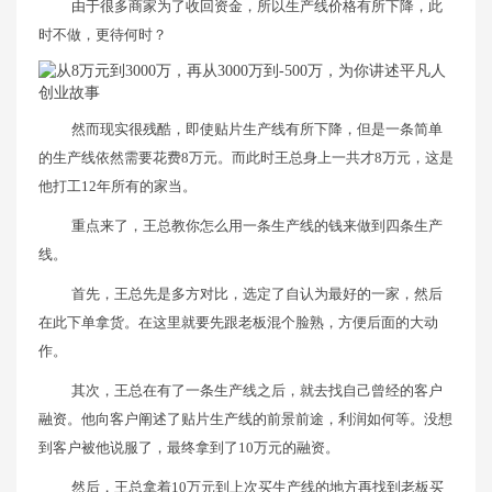
由于很多商家为了收回资金，所以生产线价格有所下降，此
时不做，更待何时？
然而现实很残酷，即使贴片生产线有所下降，但是一条简单
的生产线依然需要花费8万元。而此时王总身上一共才8万元，这是
他打工12年所有的家当。
重点来了，王总教你怎么用一条生产线的钱来做到四条生产
线。
首先，王总先是多方对比，选定了自认为最好的一家，然后
在此下单拿货。在这里就要先跟老板混个脸熟，方便后面的大动
作。
其次，王总在有了一条生产线之后，就去找自己曾经的客户
融资。他向客户阐述了贴片生产线的前景前途，利润如何等。没想
到客户被他说服了，最终拿到了10万元的融资。
然后，王总拿着10万元到上次买生产线的地方再找到老板买