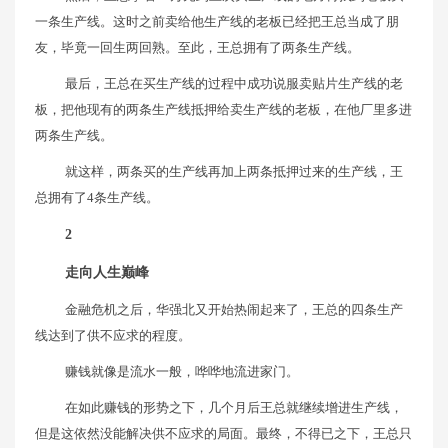
一条生产线。这时之前卖给他生产线的老板已经把王总当成了朋
友，毕竟一回生两回熟。至此，王总拥有了两条生产线。
最后，王总在买生产线的过程中成功说服卖贴片生产线的老
板，把他现有的两条生产线抵押给卖生产线的老板，在他厂里多进
两条生产线。
就这样，两条买的生产线再加上两条抵押过来的生产线，王
总拥有了4条生产线。
2
走向人生巅峰
金融危机之后，华强北又开始热闹起来了，王总的四条生产
线达到了供不应求的程度。
赚钱就像是流水一般，哗哗地流进家门。
在如此赚钱的形势之下，几个月后王总就继续增进生产线，
但是这依然没能解决供不应求的局面。最终，不得已之下，王总只