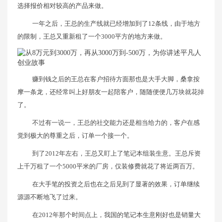
选择报价相对较高的产品来做。
一年之后，王总的生产线就已经增加到了12条线，由于地方
的限制，王总又重新租了一个3000平方的地方来做。
赚到钱之后的王总在客户招待方面那也是大手大脚，桑拿按
摩一条龙，还经常叫上好朋友一起陪客户，随随便便几万块就花掉
了。
不过有一说一，王总的社交能力还是相当给力的，客户在感
觉到极大的尊重之后，订单一个接一个。
到了2012年左右，王总又盯上了笔记本组装生意。王总斥资
上千万租了一个5000平米的厂房，仅装修费就花了将近两百万。
在大手笔的投资之后也在之后见到了显著的效果，订单继续
源源不断地飞了过来。
在2012年那个时间点上，我国的笔记本生意刚好也是销量大