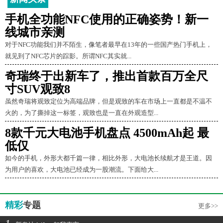
手机全功能NFC使用的正确姿势！新一
线城市亲测
对于NFC功能我们并不陌生，像笔者最早在13年的一些国产热门手机上，
就见到了NFC芯片的踪影。所谓NFC其实就...
奇瑞终于出新车了，推出首款百万全尺
寸SUV观致8
虽然奇瑞将观致定位为高端品牌，但是观致的车在市场上一直都是不温不
火的，为了撕掉这一标签，观致也是一直在外观造型...
8款千元大电池手机盘点 4500mAh起 最
低仅
如今的手机，外形大都千篇一律，相比外形，大电池长续航才是王道。因
为用户的喜欢，大电池已经成为一股潮流。下面给大...
精彩
专题
更多>>