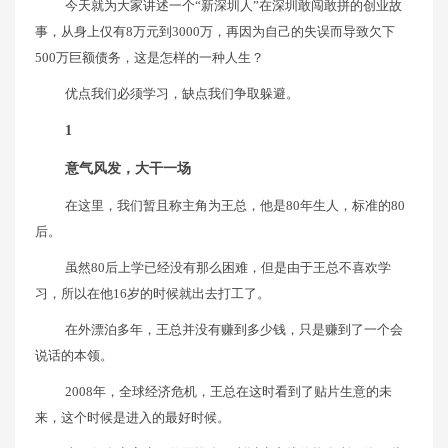
今天就为大家讲述一个“新深圳人”在深圳敢闯敢拼的创业故
事，从身上仅有8万元到3000万，再因为自己的失误而导致欠下
500万巨额债务，这是怎样的一种人生？
优点我们必须学习，缺点我们争取躲避。
1
意气风发，大干一场
在这里，我们暂且称主角为王总，他是80年生人，标准的80
后。
虽然80后上学已经没有那么困难，但是由于王总不喜欢学
习，所以在他16岁的时候就出去打工了。
在外漂泊多年，王总并没有赚到多少钱，只是赚到了一个会
说话的本领。
2008年，全球经济危机，王总在这时看到了贴片生意的未
来，这个时候是进入的最好时候。