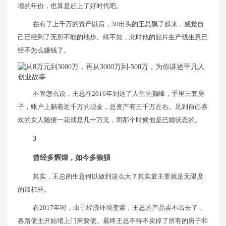
增的年份，也算是赶上了好时代吧。
在有了上千万的资产以后，30出头的王总飘了起来，感觉自
己已经到了无所不能的地步。殊不知，此时他的贴片生产线生意已
经不怎么赚钱了。
不管怎么说，王总在2016年到达了人生的巅峰，手里三套房
子，账户上躺着近千万的现金，总资产有三千万左右。见到自己喜
欢的女人随便一花就是几十万元，而那个时候他是已婚状态的。
3
曾经多辉煌，如今多狼狈
其实，王总的生意何以做到这么大？其实最主要就是无限度
的加杠杆。
在2017年时，由于经济环境变紧，王总的产品卖不出去了，
各路债主开始堵上门来要债。最终王总不得不卖掉了所有的房子和