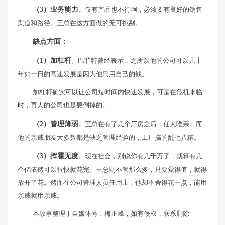
（3）业务能力
。仅有产品也不行啊，必须要有良好的销售
渠道和路径。王总在这方面做的无可挑剔。
缺点方面：
（1）加杠杆
。巴菲特曾经表示，之所以他的公司可以几十
年如一日的高速发展是因为他只用自己的钱。
加杠杆确实可以让公司短时间内快速发展，可是在危机来临
时，再大的公司也是要倒掉的。
（2）管理薄弱
。王总在有了几个厂房之后，任人唯亲。而
他的亲戚朋友大多数都是缺乏管理经验的，工厂搞的乱七八糟。
（3）挥霍无度
。现在社会，别说你有几千万了，就算有几
个亿依然可以很快就花完。王总则不管那么多，只要觉得值，就得
放开了花。然而在公司管理人员任用上，他却不舍得花一点，能用
亲戚就用亲戚。
本故事整理于自媒体号：梅正峰，如有侵权，联系删除