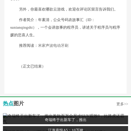
另外，你最喜欢哪款云游戏，欢迎在评论区留言告诉我们。
作者简介：年素清，公众号码农故事汇（ID：
sunianqingshi），一个会讲故事的程序员，讲述关于程序员与程序
媛的悲喜人生。
推荐阅读：
米家声波电动牙刷
（正文已结束）
热点
图片
更多>>
奇瑞终于出新车了，推出
江淮嘉悦A5：10万掀