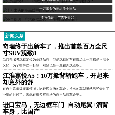
十万出头的高品质中国品
不再低调，广汽讴歌20
新闻头条
奇瑞终于出新车了，推出首款百万全尺
寸SUV观致8
虽然奇瑞将观致定位为高端品牌，但是观致的车在市场上一直都是不温不
火的，为了撕掉这一标签，观致也是一直在外观造型...
江淮嘉悦A5：10万掀背轿跑车，开起来
却意外的舒
在自主紧凑级轿车领域，比较迟入场的车企，推出的车型显然已经错过了
冲量的时候了。因此在很多有想法的自主品牌车企里...
进口宝马，无边框车门+自动尾翼+溜背
车身，比国产