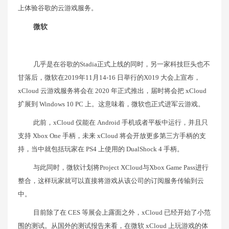
上体验谷歌的云游戏服务。
微软
几乎是在谷歌的Stadia正式上线的同时，另一家科技巨头也不
甘落后，微软在2019年11月14-16 日举行的X019 大会上宣布，
xCloud 云游戏服务将会在 2020 年正式推出，届时将会把 xCloud
扩展到 Windows 10 PC 上。这意味着，微软也正式进军云游戏。
此前，xCloud 仅能在 Android 手机或者平板中运行，并且只
支持 Xbox One 手柄，未来 xCloud 将会开放更多第三方手柄的支
持，当中就包括玩家在 PS4 上使用的 DualShock 4 手柄。
与此同时，微软计划将Project XCloud与Xbox Game Pass进行
整合，这样玩家就可以直接将游戏从该公司的订阅服务传输到云
中。
目前除了在 CES 等展会上露面之外，xCloud 已经开始了小范
围的测试。从国外的测试报告来看，在微软 xCloud 上玩游戏的体