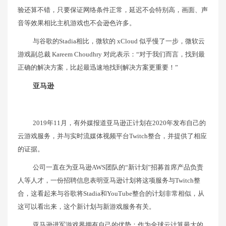
验还算不错，只要保证网络条件正常，延迟不会特别高，画面、声
音等效果相比主机游戏也不会逊色许多。
与谷歌的Stadia相比，微软的 xCloud 似乎慢了一步，微软云
游戏副总裁 Kareem Choudhry 对此表示：“对于我们而言，找到最
正确的解决方案，比起最迅速地找到解决方案更重要！”
亚马逊
2019年11月，有外媒报道亚马逊正计划在2020年发布自己的
云游戏服务，并与实时流媒体视频平台Twitch整合，并提供了相应
的证据。
公司一直在为亚马逊AWS团队的“新计划”招募首席产品负责
人等人才，一份招聘信息表明亚马逊计划将这项服务与Twitch整
合，这看起来与谷歌将Stadia和YouTube整合的计划非常相似，从
这可以看出来，这个新计划与新游戏服务有关。
亚马逊进军游戏界拥有自己的优势：作为全球云计算最大的