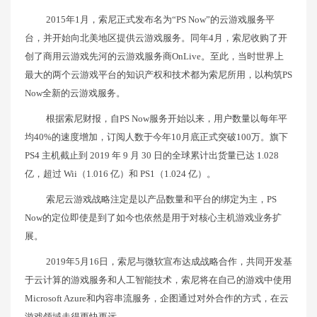
2015年1月，索尼正式发布名为“PS Now”的云游戏服务平
台，并开始向北美地区提供云游戏服务。同年4月，索尼收购了开
创了商用云游戏先河的云游戏服务商OnLive。至此，当时世界上
最大的两个云游戏平台的知识产权和技术都为索尼所用，以构筑PS
Now全新的云游戏服务。
根据索尼财报，自PS Now服务开始以来，用户数量以每年平
均40%的速度增加，订阅人数于今年10月底正式突破100万。旗下
PS4 主机截止到 2019 年 9 月 30 日的全球累计出货量已达 1.028
亿，超过 Wii（1.016 亿）和 PS1（1.024 亿）。
索尼云游戏战略注定是以产品数量和平台的绑定为主，PS
Now的定位即使是到了如今也依然是用于对核心主机游戏业务扩
展。
2019年5月16日，索尼与微软宣布达成战略合作，共同开发基
于云计算的游戏服务和人工智能技术，索尼将在自己的游戏中使用
Microsoft Azure和内容串流服务，企图通过对外合作的方式，在云
游戏领域走得更快更远。