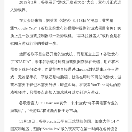
2019年3月，谷歌召开“游戏开发者大会”大会，宣布其正式进
入游戏界。
在大会到来前，据英国《镜报》3月18日的消息，业界猜
测“Google Yeti”（谷歌先前发布的视频中提到的游戏项目名称）实
质上是一款游戏控制器或一款游戏机。“喜马拉雅雪人”或许会是谷
歌闯入游戏行业的关键一步。
然而谷歌不是自己开发的游戏机，而是完全上云！谷歌发布
了“STADIA”，未来谷歌或将所有游戏数据存储在云端，用户将不
需要下载任何软件，而是能够直接通过Chrome浏览器来玩任何游
戏，无论是手机、平板还是电脑端，就能在即时即玩任何游戏，游
戏不需要下载也不需要升级，即点即玩。在观看YouTube网站的游
戏视频时，只需要点击加入游戏就可以立刻进入游戏。
谷歌发言人Phil Harrison表示，未来游戏“将不再需要专业的
游戏机”，“云游戏”将逐渐占据主导市场。
11月19日，谷歌Stadia云平台正式登陆美国、加拿大等 14 个
国家和地区，预购“Stadia Pro”版的玩家可在第一时间在各种设备