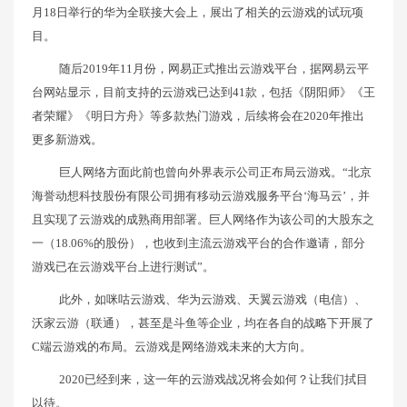
月18日举行的华为全联接大会上，展出了相关的云游戏的试玩项
目。
随后2019年11月份，网易正式推出云游戏平台，据网易云平
台网站显示，目前支持的云游戏已达到41款，包括《阴阳师》《王
者荣耀》《明日方舟》等多款热门游戏，后续将会在2020年推出
更多新游戏。
巨人网络方面此前也曾向外界表示公司正布局云游戏。“北京
海誉动想科技股份有限公司拥有移动云游戏服务平台‘海马云’，并
且实现了云游戏的成熟商用部署。巨人网络作为该公司的大股东之
一（18.06%的股份），也收到主流云游戏平台的合作邀请，部分
游戏已在云游戏平台上进行测试”。
此外，如咪咕云游戏、华为云游戏、天翼云游戏（电信）、
沃家云游（联通），甚至是斗鱼等企业，均在各自的战略下开展了
C端云游戏的布局。云游戏是网络游戏未来的大方向。
2020已经到来，这一年的云游戏战况将会如何？让我们拭目
以待。